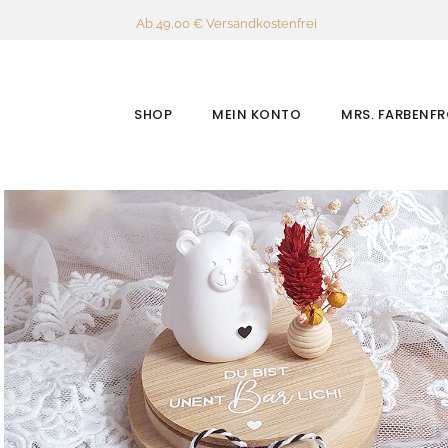
Ab 49,00 € Versandkostenfrei
SHOP
MEIN KONTO
MRS. FARBENF