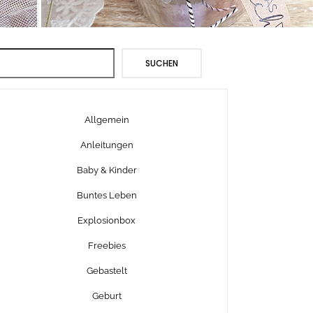
Suchen
SUCHEN
Allgemein
Anleitungen
Baby & Kinder
Buntes Leben
Explosionbox
Freebies
Gebastelt
Geburt