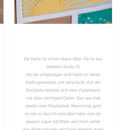
Die Karte ist schon etwas älter. Sie ist aus
meinem Archiv 🙂
Als wir umgezogen sind habe ich diese
Karte gewerkelt und verschickt. Auf der
Rückseite befand sich eine Visitenkarte
mit allen wichtigen Daten. Das war mal
wieder eine Fitzelarbeit. Manchmal geht
es mir so das ich eine Idee habe und die
gaaanz super toll finde und mich sofort
ans Werk machen und beim werkeln dann