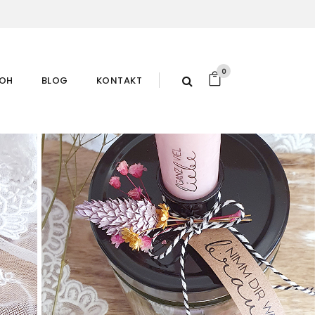
0
ROH
BLOG
KONTAKT