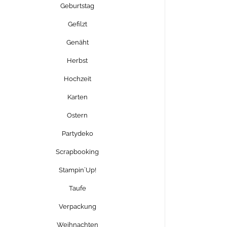
Geburtstag
Gefilzt
Genäht
Herbst
Hochzeit
Karten
Ostern
Partydeko
Scrapbooking
Stampin´Up!
Taufe
Verpackung
Weihnachten