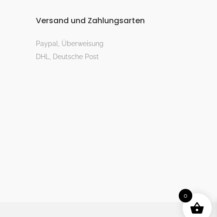
Versand und Zahlungsarten
Paypal, Überweisung
DHL, Deutsche Post
0