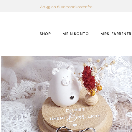
Ab 49,00 € Versandkostenfrei
SHOP
MEIN KONTO
MRS. FARBENF