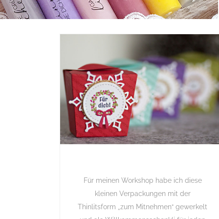
Für meinen Workshop habe ich diese
kleinen Verpackungen mit der
Thinlitsform „zum Mitnehmen“ gewerkelt