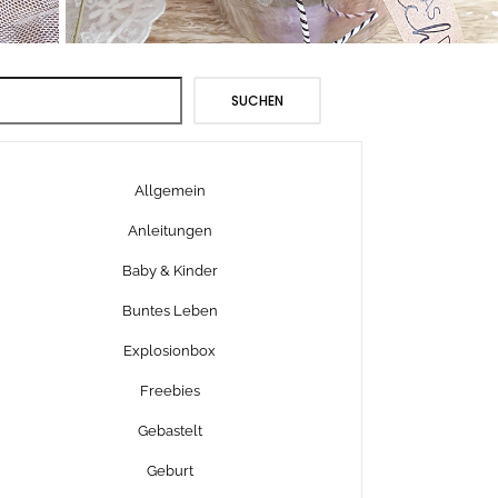
Suchen
SUCHEN
Allgemein
Anleitungen
Baby & Kinder
Buntes Leben
Explosionbox
Freebies
Gebastelt
Geburt