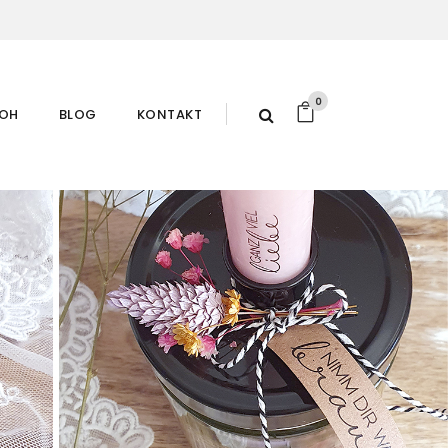
0
ROH
BLOG
KONTAKT