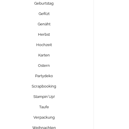
Geburtstag
Gefilzt
Genäht
Herbst
Hochzeit
Karten
Ostern
Partydeko
Scrapbooking
Stampin´Up!
Taufe
Verpackung
Weihnachten