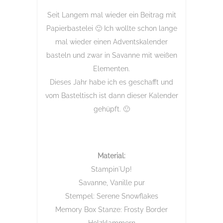
Seit Langem mal wieder ein Beitrag mit
Papierbastelei 🙂 Ich wollte schon lange
mal wieder einen Adventskalender
basteln und zwar in Savanne mit weißen
Elementen.
Dieses Jahr habe ich es geschafft und
vom Basteltisch ist dann dieser Kalender
gehüpft. 🙂
Material:
Stampin´Up!
Savanne, Vanille pur
Stempel: Serene Snowflakes
Memory Box Stanze: Frosty Border
Holzklammern