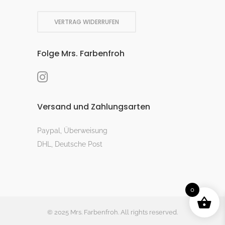
VERTRAG WIDERRUFEN
Folge Mrs. Farbenfroh
Versand und Zahlungsarten
Paypal, Überweisung
DHL, Deutsche Post
0
© 2025 Mrs. Farbenfroh. All rights reserved.