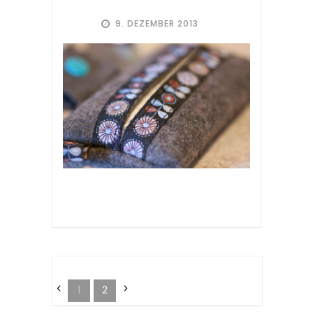
9. DEZEMBER 2013
1
2