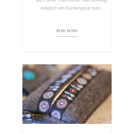
auch ohne Thermomix. Man benötigt
lediglich ein Küchengerät zum...
READ MORE