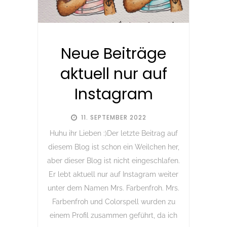
Neue Beiträge
aktuell nur auf
Instagram
11. SEPTEMBER 2022
Huhu ihr Lieben :)Der letzte Beitrag auf
diesem Blog ist schon ein Weilchen her,
aber dieser Blog ist nicht eingeschlafen.
Er lebt aktuell nur auf Instagram weiter
unter dem Namen Mrs. Farbenfroh. Mrs.
Farbenfroh und Colorspell wurden zu
einem Profil zusammen geführt, da ich