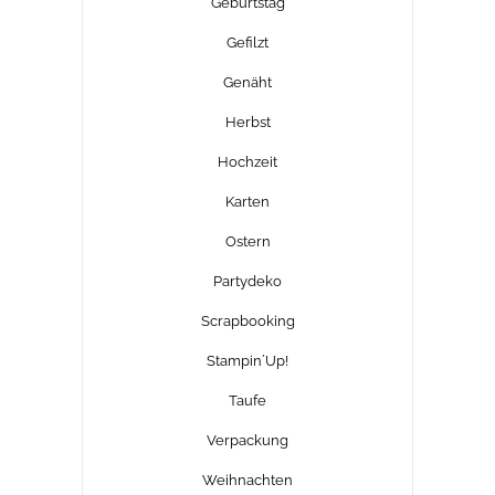
Geburtstag
Gefilzt
Genäht
Herbst
Hochzeit
Karten
Ostern
Partydeko
Scrapbooking
Stampin´Up!
Taufe
Verpackung
Weihnachten