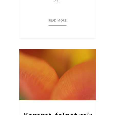
es...
READ MORE