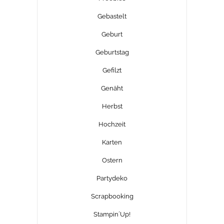
Gebastelt
Geburt
Geburtstag
Gefilzt
Genäht
Herbst
Hochzeit
Karten
Ostern
Partydeko
Scrapbooking
Stampin´Up!