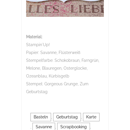
Material:
Stampin´Up!
Papier: Savanne, Flüsterweiß
Stempelfarbe: Schokobraun, Farngrün,
Melone, Blauregen, Osterglocke,
Ozeanblau, Kürbisgelb
Stempel: Gorgeous Grunge, Zum
Geburtstag
Basteln
,
Geburtstag
,
Karte
,
Savanne
,
Scrapbooking
,