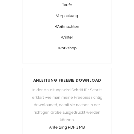
Taufe
Verpackung
Weihnachten
Winter
Workshop
ANLEITUNG FREEBIE DOWNLOAD
In der Anleitung wird Schritt für Schritt
erklärt wie man meine Freebies richtig
downloaded, damit sie nacher in der
richtigen Größe ausgedruckt werden
können.
Anleitung PDF 1 MB