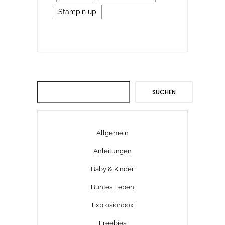
Stampin up
Suchen
SUCHEN
Allgemein
Anleitungen
Baby & Kinder
Buntes Leben
Explosionbox
Freebies