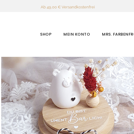
Ab 49,00 € Versandkostenfrei
SHOP
MEIN KONTO
MRS. FARBENF