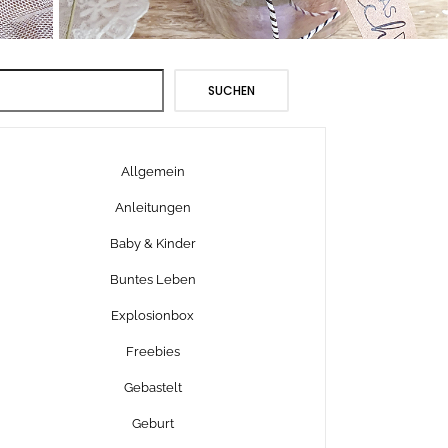
Suchen
SUCHEN
Allgemein
Anleitungen
Baby & Kinder
Buntes Leben
Explosionbox
Freebies
Gebastelt
Geburt