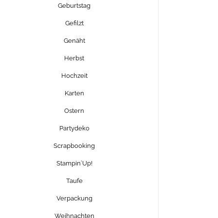
Geburtstag
Gefilzt
Genäht
Herbst
Hochzeit
Karten
Ostern
Partydeko
Scrapbooking
Stampin´Up!
Taufe
Verpackung
Weihnachten