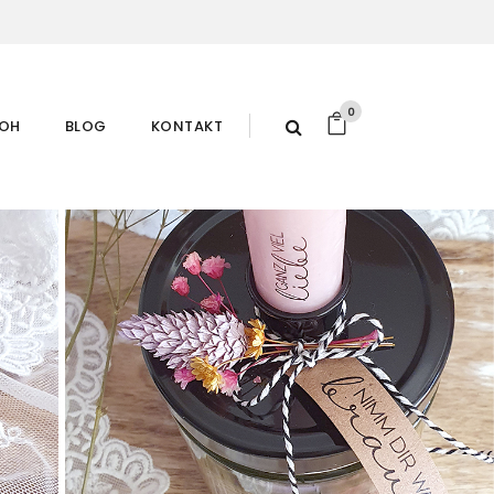
0
ROH
BLOG
KONTAKT