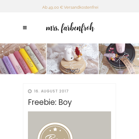
Ab 49,00 € Versandkostenfrei
16. AUGUST 2017
Freebie: Boy