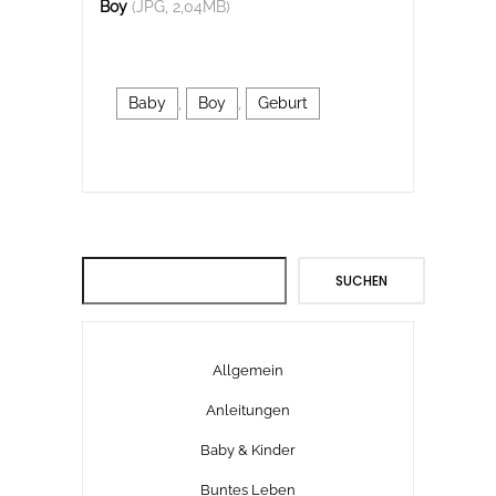
Boy
(JPG, 2,04MB)
Baby
,
Boy
,
Geburt
Suchen
SUCHEN
Allgemein
Anleitungen
Baby & Kinder
Buntes Leben