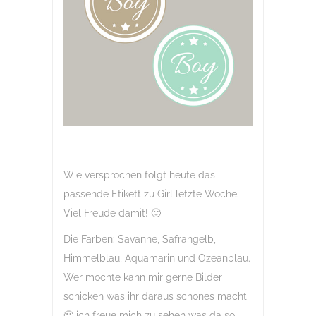
Wie versprochen folgt heute das
passende Etikett zu Girl letzte Woche.
Viel Freude damit! 🙂
Die Farben: Savanne, Safrangelb,
Himmelblau, Aquamarin und Ozeanblau.
Wer möchte kann mir gerne Bilder
schicken was ihr daraus schönes macht
🙂 ich freue mich zu sehen was da so