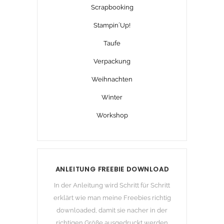
Scrapbooking
Stampin´Up!
Taufe
Verpackung
Weihnachten
Winter
Workshop
ANLEITUNG FREEBIE DOWNLOAD
In der Anleitung wird Schritt für Schritt
erklärt wie man meine Freebies richtig
downloaded, damit sie nacher in der
richtigen Größe ausgedruckt werden