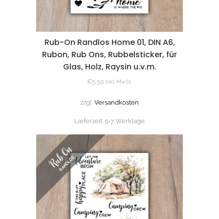
Rub-On Randlos Home 01, DIN A6,
Rubon, Rub Ons, Rubbelsticker, für
Glas, Holz, Raysin u.v.m.
€
5,50
inkl. MwSt.
zzgl.
Versandkosten
Lieferzeit:
5-7 Werktage