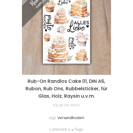
Rub-On Randlos Cake 01, DIN A6,
Rubon, Rub Ons, Rubbelsticker, für
Glas, Holz, Raysin u.v.m.
€
5,50
inkl. MwSt.
zzgl.
Versandkosten
Lieferzeit:
2-4 Tage