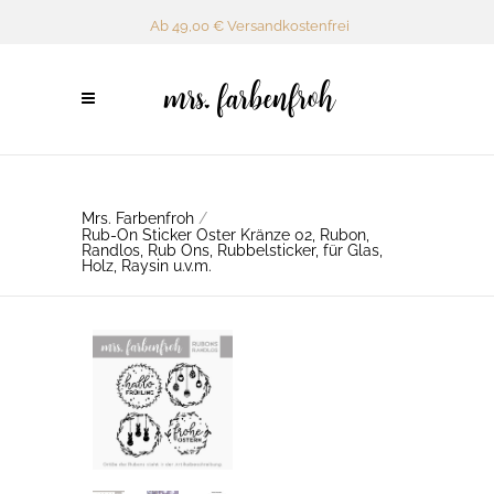
Ab 49,00 € Versandkostenfrei
Mrs. Farbenfroh
/
Rub-On Sticker Oster Kränze 02, Rubon,
Randlos, Rub Ons, Rubbelsticker, für Glas,
Holz, Raysin u.v.m.