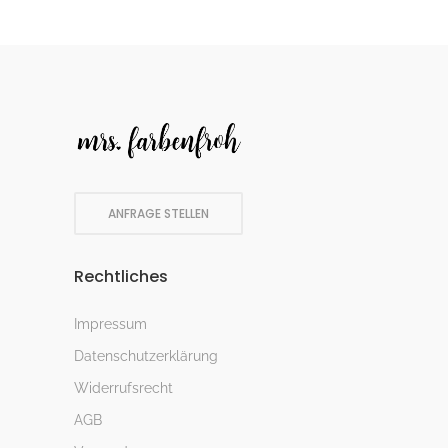
ANFRAGE STELLEN
Rechtliches
Impressum
Datenschutzerklärung
Widerrufsrecht
AGB