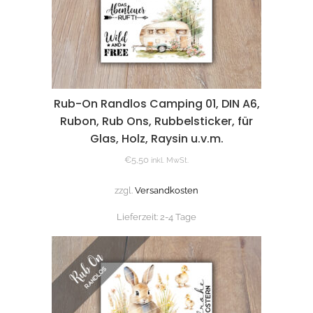
Rub-On Randlos Camping 01, DIN A6,
Rubon, Rub Ons, Rubbelsticker, für
Glas, Holz, Raysin u.v.m.
€
5,50
inkl. MwSt.
zzgl.
Versandkosten
Lieferzeit:
2-4 Tage