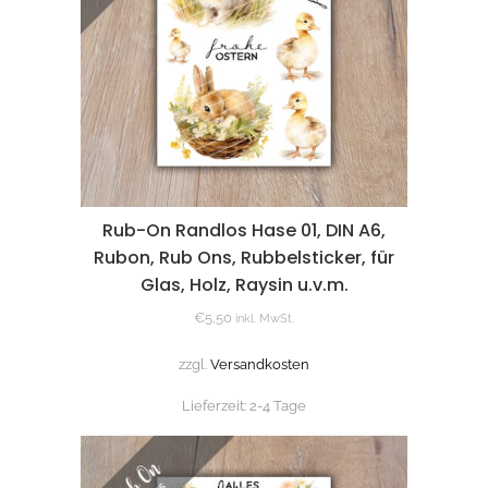
Rub-On Randlos Hase 01, DIN A6,
Rubon, Rub Ons, Rubbelsticker, für
Glas, Holz, Raysin u.v.m.
€
5,50
inkl. MwSt.
zzgl.
Versandkosten
Lieferzeit:
2-4 Tage