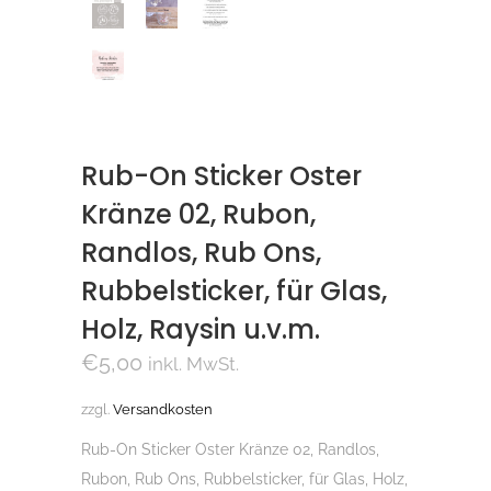
Rub-On Sticker Oster
Kränze 02, Rubon,
Randlos, Rub Ons,
Rubbelsticker, für Glas,
Holz, Raysin u.v.m.
€
5,00
inkl. MwSt.
zzgl.
Versandkosten
Rub-On Sticker Oster Kränze 02, Randlos,
Rubon, Rub Ons, Rubbelsticker, für Glas, Holz,