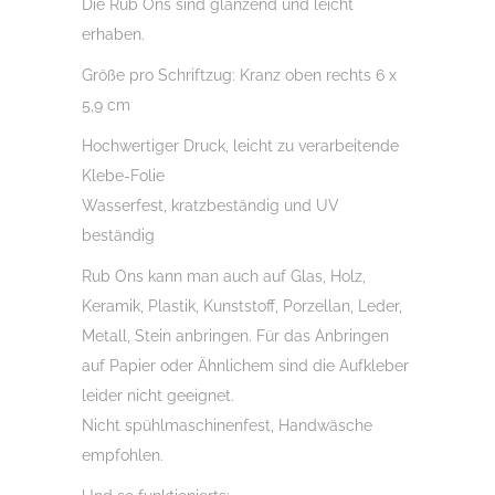
Die Rub Ons sind glänzend und leicht
Menge
erhaben.
Größe pro Schriftzug: Kranz oben rechts 6 x
5,9 cm
Hochwertiger Druck, leicht zu verarbeitende
Klebe-Folie
Wasserfest, kratzbeständig und UV
beständig
Rub Ons kann man auch auf Glas, Holz,
Keramik, Plastik, Kunststoff, Porzellan, Leder,
Metall, Stein anbringen. Für das Anbringen
auf Papier oder Ähnlichem sind die Aufkleber
leider nicht geeignet.
Nicht spühlmaschinenfest, Handwäsche
empfohlen.