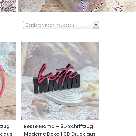
Sortieren nach neuesten
zug |
Beste Mama – 3D Schriftzug |
k aus
Moderne Deko | 3D Druck aus