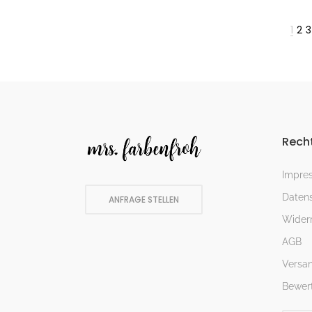
1
2
3
Recht
Impre
Datens
ANFRAGE STELLEN
Widerr
AGB
Versa
Bewer