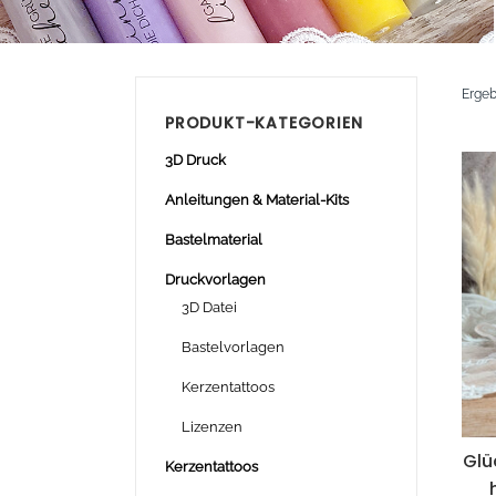
Ergeb
PRODUKT-KATEGORIEN
3D Druck
Anleitungen & Material-Kits
Bastelmaterial
Druckvorlagen
3D Datei
Bastelvorlagen
Kerzentattoos
Lizenzen
Glü
Kerzentattoos