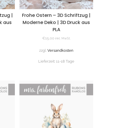
tzug |
Frohe Ostern – 3D Schriftzug |
k aus
Moderne Deko | 3D Druck aus
PLA
€
15,00
inkl. MwSt.
zzgl.
Versandkosten
Lieferzeit:
11-18 Tage