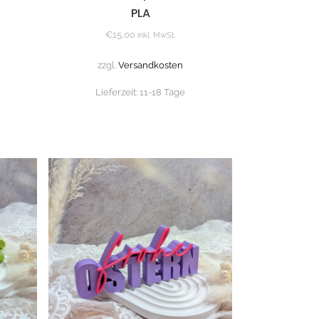
PLA
€
15,00
inkl. MwSt.
zzgl.
Versandkosten
Lieferzeit:
11-18 Tage