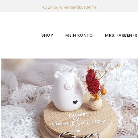
Ab 49,00 € Versandkostenfrei
SHOP
MEIN KONTO
MRS. FARBENF