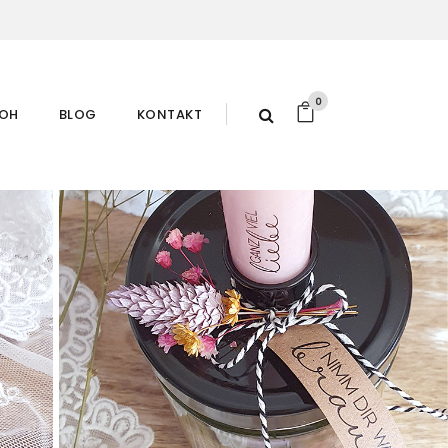
0
ROH
BLOG
KONTAKT