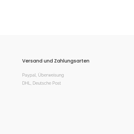
Versand und Zahlungsarten
Paypal, Überweisung
DHL, Deutsche Post