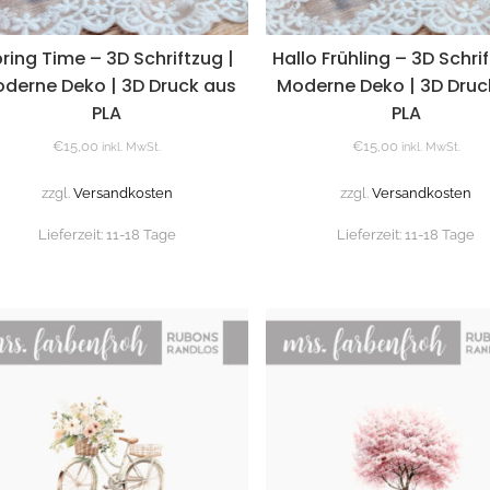
ring Time – 3D Schriftzug |
Hallo Frühling – 3D Schrif
derne Deko | 3D Druck aus
Moderne Deko | 3D Druc
PLA
PLA
€
15,00
€
15,00
inkl. MwSt.
inkl. MwSt.
zzgl.
Versandkosten
zzgl.
Versandkosten
Lieferzeit:
11-18 Tage
Lieferzeit:
11-18 Tage