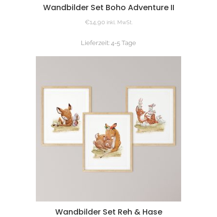
Wandbilder Set Boho Adventure II
€
14,90
inkl. MwSt.
Lieferzeit:
4-5 Tage
Wandbilder Set Reh & Hase