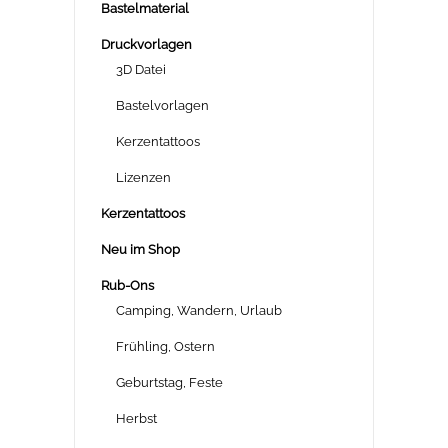
Bastelmaterial
Druckvorlagen
3D Datei
Bastelvorlagen
Kerzentattoos
Lizenzen
Kerzentattoos
Neu im Shop
Rub-Ons
Camping, Wandern, Urlaub
Frühling, Ostern
Geburtstag, Feste
Herbst