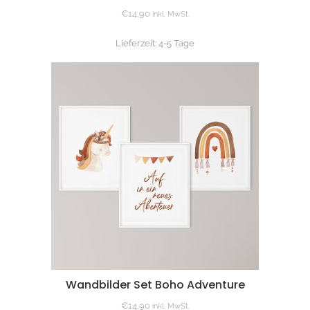
€
14,90
inkl. MwSt.
Lieferzeit:
4-5 Tage
Wandbilder Set Boho Adventure
€
14,90
inkl. MwSt.