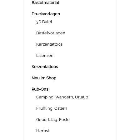
Bastelmaterial
Druckvorlagen
3D Datei
Bastelvorlagen
Kerzentattoos
Lizenzen
Kerzentattoos
Neu im Shop
Rub-Ons
Camping, Wandern, Urlaub
Frühling, Ostern
Geburtstag, Feste
Herbst