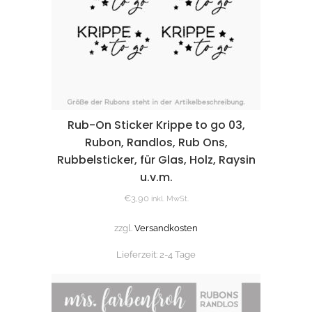
Rub-On Sticker Krippe to go 03,
Rubon, Randlos, Rub Ons,
Rubbelsticker, für Glas, Holz, Raysin
u.v.m.
€
3,90
inkl. MwSt.
zzgl.
Versandkosten
Lieferzeit:
2-4 Tage