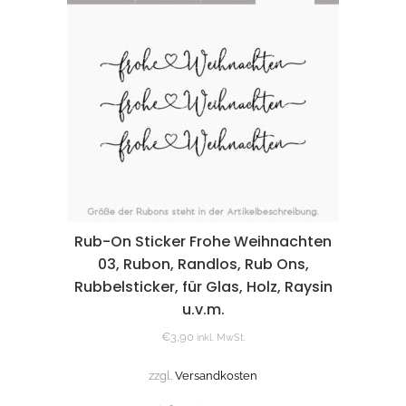
Rub-On Sticker Frohe Weihnachten
03, Rubon, Randlos, Rub Ons,
Rubbelsticker, für Glas, Holz, Raysin
u.v.m.
€
3,90
inkl. MwSt.
zzgl.
Versandkosten