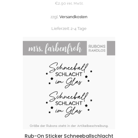
€
2,90
inkl. MwSt.
zzgl.
Versandkosten
Lieferzeit:
2-4 Tage
Rub-On Sticker Schneeballschlacht