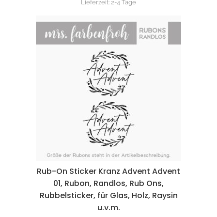
Lieferzeit:
2-4 Tage
Rub-On Sticker Kranz Advent Advent
01, Rubon, Randlos, Rub Ons,
Rubbelsticker, für Glas, Holz, Raysin
u.v.m.