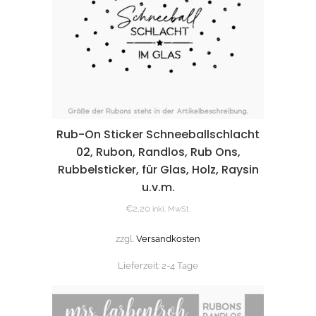
Rub-On Sticker Schneeballschlacht
02, Rubon, Randlos, Rub Ons,
Rubbelsticker, für Glas, Holz, Raysin
u.v.m.
€
2,20
inkl. MwSt.
zzgl.
Versandkosten
Lieferzeit:
2-4 Tage