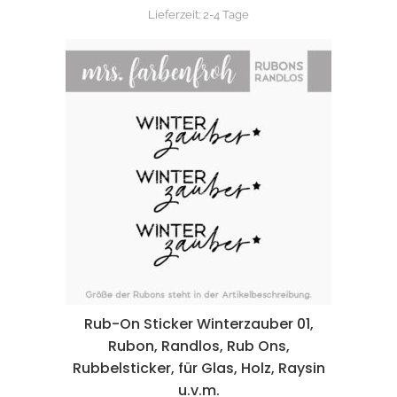
Lieferzeit:
2-4 Tage
Rub-On Sticker Winterzauber 01,
Rubon, Randlos, Rub Ons,
Rubbelsticker, für Glas, Holz, Raysin
u.v.m.