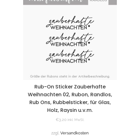
Rub-On Sticker Zauberhafte
Weihnachten 02, Rubon, Randlos,
Rub Ons, Rubbelsticker, für Glas,
Holz, Raysin u.v.m.
€
3,20
inkl. MwSt.
zzgl.
Versandkosten