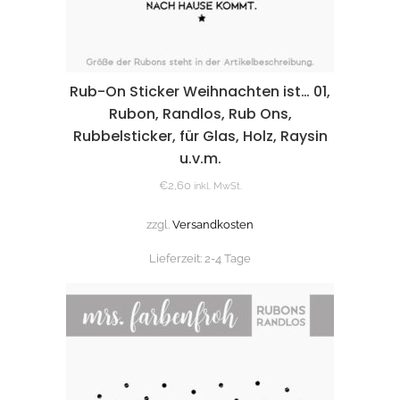
Rub-On Sticker Weihnachten ist… 01,
Rubon, Randlos, Rub Ons,
Rubbelsticker, für Glas, Holz, Raysin
u.v.m.
€
2,60
inkl. MwSt.
zzgl.
Versandkosten
Lieferzeit:
2-4 Tage