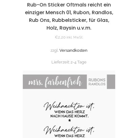
Rub-On Sticker Oftmals reicht ein
einziger Mensch 01, Rubon, Randlos,
Rub Ons, Rubbelsticker, für Glas,
Holz, Raysin u.v.m.
€
2,20
inkl. MwSt.
zzgl.
Versandkosten
Lieferzeit:
2-4 Tage