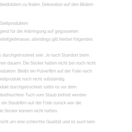
tikelbildern zu finden. Dekoration auf den Bildern
 Gießprodukten
agend für die Anbringung auf gegossenen
eliefgießmasse, allerdings gilt hierbei folgendes
 durchgetrocknet sein. Je nach Standort beim
en dauern. Die Sticker halten nicht bei noch nicht
ukten. Bleibt ein Pulverfilm auf der Folie nach
eßprodukt noch nicht vollständig
odukt durchgetrocknet sollte es vor dem
belfeuchten Tuch vom Staub befreit werden.
 ein Staubfilm auf der Folie zurück war die
ie Sticker können nicht haften.
nicht um eine schlechte Qualität und ist auch kein