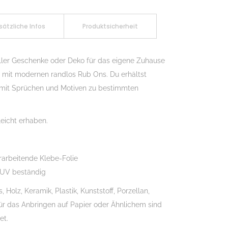
sätzliche Infos
Produktsicherheit
ller Geschenke oder Deko für das eigene Zuhause
ch mit modernen randlos Rub Ons. Du erhältst
 mit Sprüchen und Motiven zu bestimmten
eicht erhaben.
rarbeitende Klebe-Folie
 UV beständig
Holz, Keramik, Plastik, Kunststoff, Porzellan,
Für das Anbringen auf Papier oder Ähnlichem sind
et.