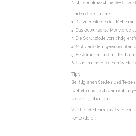
Nicht spühlmaschinenfest, Han
Und so funktionierts:
1. Die zu beklebende Fläche muss
2. Das gewünschte Motiv grob a
3. Die Schutzfolie vorsichtig ent
4. Motiv auf dem gewünschten O
5. Festdrücken und mit leichtem
6. Folie in einem flachen Winkel 
Tipp:
Bei filigranen Stellen und Texte
rubbeln und nach dem anbringe
vorsichtig abziehen.
Viel Freude beim kreativen verz
kontaktieren.
______________________________