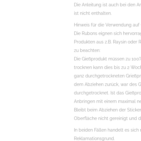
Die Anleitung ist auch bei den Ar
ist nicht enthalten.
Hinweis für die Verwendung auf
Die Rubons eignen sich hervorr
Produkten aus z.B. Raysin oder R
zu beachten:
Die Gießprodukt müssen zu 100%
trocknen kann dies bis zu 2 Woch
ganz durchgetrockneten Grießprod
dem Abziehen zurück, war des Gi
durchgetrocknet. Ist das Gießpr
Anbringen mit einem maximal ne
Bleibt beim Abziehen der Sticker
Oberfläche nicht gereinigt und d
In beiden Fällen handelt es sich 
Reklamationsgrund.