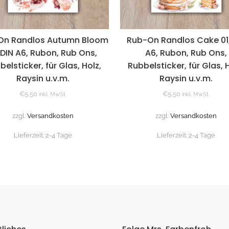
On Randlos Autumn Bloom
Rub-On Randlos Cake 01,
, DIN A6, Rubon, Rub Ons,
A6, Rubon, Rub Ons,
belsticker, für Glas, Holz,
Rubbelsticker, für Glas, H
Raysin u.v.m.
Raysin u.v.m.
€
5,50
€
5,50
inkl. MwSt.
inkl. MwSt.
zzgl.
Versandkosten
zzgl.
Versandkosten
Lieferzeit:
2-4 Tage
Lieferzeit:
2-4 Tage