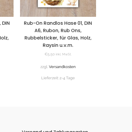
 DIN
Rub-On Randlos Hase 01, DIN
A6, Rubon, Rub Ons,
olz,
Rubbelsticker, für Glas, Holz,
Raysin u.v.m.
€
5,50
inkl. MwSt.
zzgl.
Versandkosten
Lieferzeit:
2-4 Tage