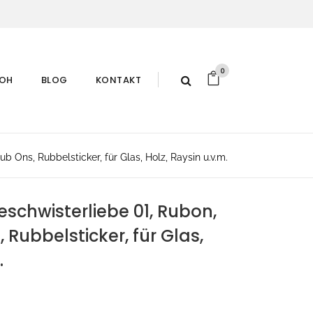
0
ROH
BLOG
KONTAKT
 Ons, Rubbelsticker, für Glas, Holz, Raysin u.v.m.
schwisterliebe 01, Rubon,
 Rubbelsticker, für Glas,
.