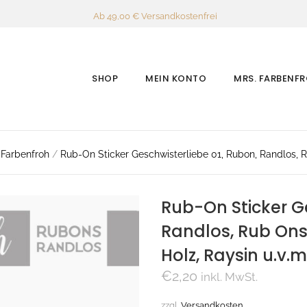
Ab 49,00 € Versandkostenfrei
SHOP
MEIN KONTO
MRS. FARBENF
 Farbenfroh
/
Rub-On Sticker Geschwisterliebe 01, Rubon, Randlos, Rub
Rub-On Sticker Ge
Randlos, Rub Ons,
Holz, Raysin u.v.m
€
2,20
inkl. MwSt.
zzgl.
Versandkosten