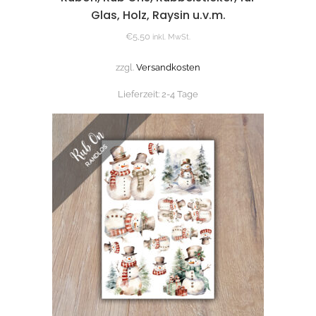
Glas, Holz, Raysin u.v.m.
€
5,50
inkl. MwSt.
zzgl.
Versandkosten
Lieferzeit:
2-4 Tage