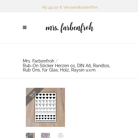
Ab 49,00 € Versandkostenfrei
Mrs. Farbenfroh
/
Rub-On Sticker Herzen 01, DIN A6, Randlos,
Rub Ons, für Glas, Holz, Raysin u.v.m.