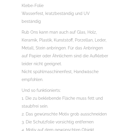
Klebe-Folie
Wasserfest, kratzbeständig und UV
beständig
Rub Ons kann man auch auf Glas, Holz,
Keramik, Plastik, Kunststoff, Porzellan, Leder,
Metall, Stein anbringen. Für das Anbringen
auf Papier oder Ähnlichem sind die Aufkleber
leider nicht geeignet.
Nicht spühlmaschinenfest, Handwäsche
empfohlen.
Und so funktionierts:
1. Die zu beklebende Fläche muss fett und
staubfrei sein.
2. Das gewünschte Motiv grob ausschneiden
3. Die Schutzfolie vorsichtig entfernen
4. Motiv auf dem gewünschten Objekt