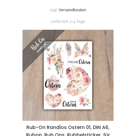
zzgl.
Versandkosten
Lieferzeit:
2-4 Tage
Rub-On Randlos Ostern 01, DIN A6,
Rubon, Rub Ons, Rubbelsticker, für