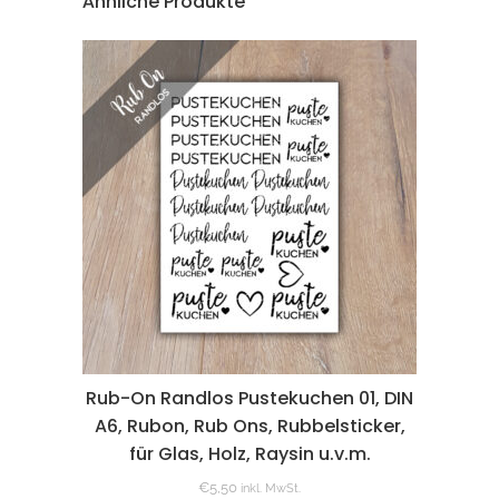
Ähnliche Produkte
Rub-On Randlos Pustekuchen 01, DIN
A6, Rubon, Rub Ons, Rubbelsticker,
für Glas, Holz, Raysin u.v.m.
€
5,50
inkl. MwSt.