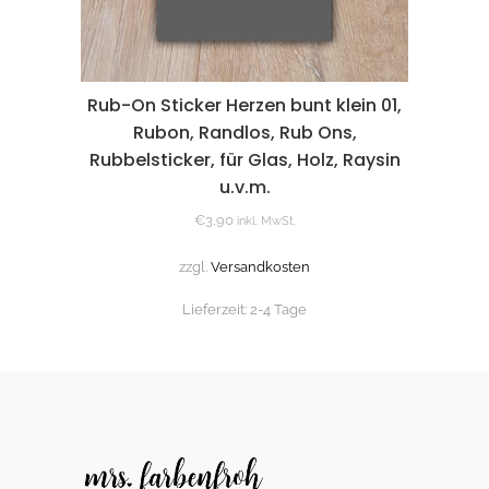
Rub-On Sticker Herzen bunt klein 01,
Rubon, Randlos, Rub Ons,
Rubbelsticker, für Glas, Holz, Raysin
u.v.m.
€
3,90
inkl. MwSt.
zzgl.
Versandkosten
Lieferzeit:
2-4 Tage