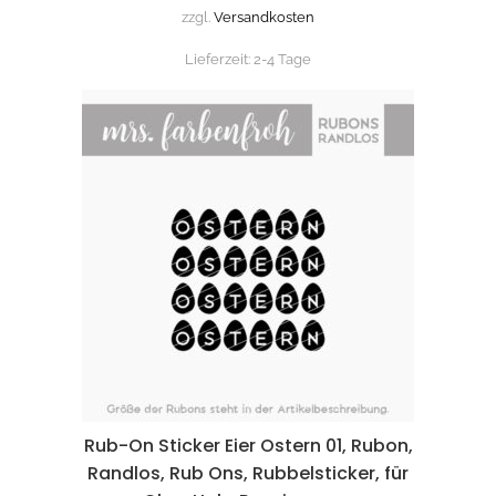
zzgl.
Versandkosten
Lieferzeit:
2-4 Tage
Rub-On Sticker Eier Ostern 01, Rubon,
Randlos, Rub Ons, Rubbelsticker, für