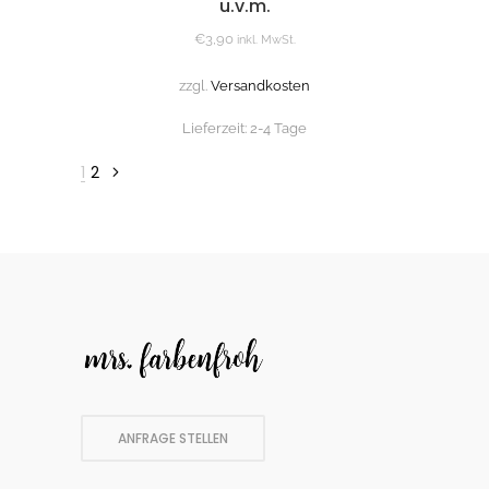
u.v.m.
€
3,90
inkl. MwSt.
zzgl.
Versandkosten
Lieferzeit:
2-4 Tage
1
2
ANFRAGE STELLEN