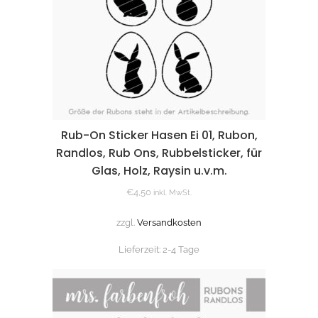
Rub-On Sticker Hasen Ei 01, Rubon,
Randlos, Rub Ons, Rubbelsticker, für
Glas, Holz, Raysin u.v.m.
€
4,50
inkl. MwSt.
zzgl.
Versandkosten
Lieferzeit:
2-4 Tage