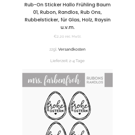
Rub-On Sticker Hallo Frühling Baum
01, Rubon, Randlos, Rub Ons,
Rubbelsticker, für Glas, Holz, Raysin
u.v.m.
€
2,20
inkl. MwSt.
zzgl.
Versandkosten
Lieferzeit:
2-4 Tage