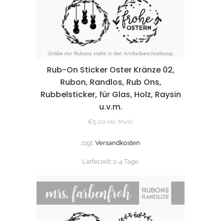
Rub-On Sticker Oster Kränze 02,
Rubon, Randlos, Rub Ons,
Rubbelsticker, für Glas, Holz, Raysin
u.v.m.
€
5,00
inkl. MwSt.
zzgl.
Versandkosten
Lieferzeit:
2-4 Tage