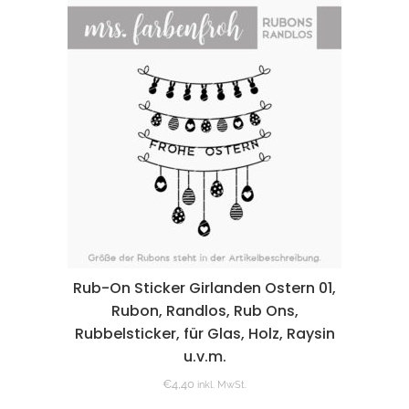
Rub-On Sticker Girlanden Ostern 01,
Rubon, Randlos, Rub Ons,
Rubbelsticker, für Glas, Holz, Raysin
u.v.m.
€
4,40
inkl. MwSt.