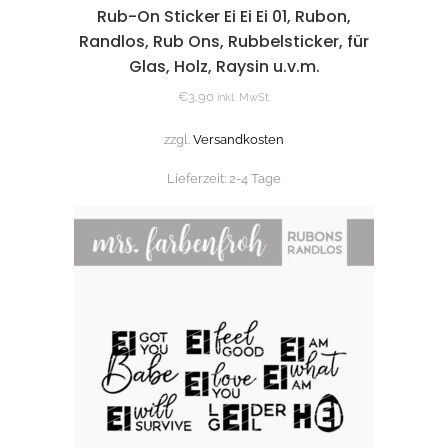
Rub-On Sticker Ei Ei Ei 01, Rubon,
Randlos, Rub Ons, Rubbelsticker, für
Glas, Holz, Raysin u.v.m.
€
3,90
inkl. MwSt.
zzgl.
Versandkosten
Lieferzeit:
2-4 Tage