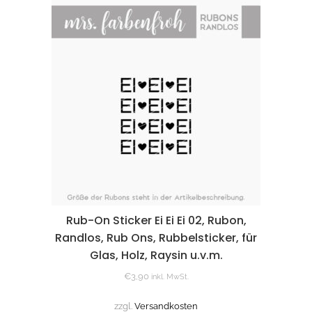
Rub-On Sticker Ei Ei Ei 02, Rubon,
Randlos, Rub Ons, Rubbelsticker, für
Glas, Holz, Raysin u.v.m.
€
3,90
inkl. MwSt.
zzgl.
Versandkosten