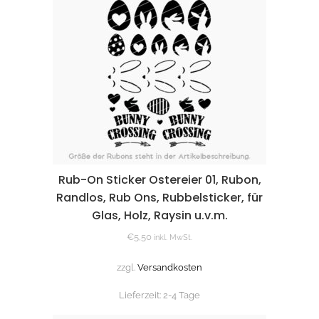
Rub-On Sticker Ostereier 01, Rubon,
Randlos, Rub Ons, Rubbelsticker, für
Glas, Holz, Raysin u.v.m.
€
5,50
inkl. MwSt.
zzgl.
Versandkosten
Lieferzeit:
2-4 Tage