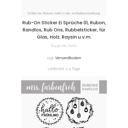
Rub-On Sticker Ei Sprüche 01, Rubon,
Randlos, Rub Ons, Rubbelsticker, für
Glas, Holz, Raysin u.v.m.
€
4,40
inkl. MwSt.
zzgl.
Versandkosten
Lieferzeit:
2-4 Tage