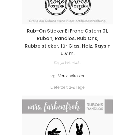
Rub-On Sticker Ei Frohe Ostern 01,
Rubon, Randlos, Rub Ons,
Rubbelsticker, für Glas, Holz, Raysin
u.v.m.
€
4,50
inkl. MwSt.
zzgl.
Versandkosten
Lieferzeit:
2-4 Tage