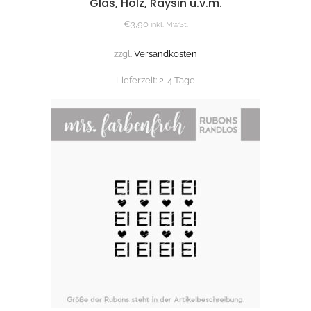
Glas, Holz, Raysin u.v.m.
€
3,90
inkl. MwSt.
zzgl.
Versandkosten
Lieferzeit:
2-4 Tage