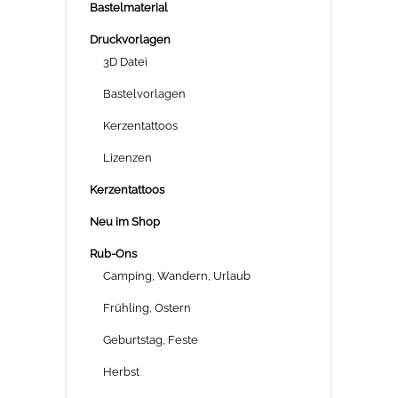
Bastelmaterial
Druckvorlagen
3D Datei
Bastelvorlagen
Kerzentattoos
Lizenzen
Kerzentattoos
Neu im Shop
Rub-Ons
Camping, Wandern, Urlaub
Frühling, Ostern
Geburtstag, Feste
Herbst