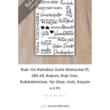
Rub-On Randlos Gute Wünsche 01,
DIN A6, Rubon, Rub Ons,
Rubbelsticker, für Glas, Holz, Raysin
u.v.m.
€
5,50
inkl. MwSt.
zzgl.
Versandkosten