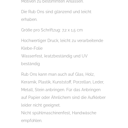
Motiven zu bestimmten Anlässen.
u.v.m.
Die Rub Ons sind glänzend und leicht
Menge
erhaben.
Größe pro Schriftzug: 7,2 x 1,5 cm
Hochwertiger Druck, leicht zu verarbeitende
Klebe-Folie
Wasserfest, kratzbeständig und UV
beständig
Rub Ons kann man auch auf Glas, Holz,
Keramik, Plastik, Kunststoff, Porzellan, Leder,
Metall, Stein anbringen. Für das Anbringen
auf Papier oder Ähnlichem sind die Aufkleber
leider nicht geeignet.
Nicht spühlmaschinenfest, Handwäsche
empfohlen.