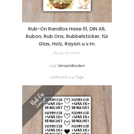
Rub-On Randlos Hase 01, DIN A6,
Rubon, Rub Ons, Rubbelsticker, für
Glas, Holz, Raysin u.v.m.
€
5,50
inkl. MwSt.
zzgl.
Versandkosten
Lieferzeit:
2-4 Tage