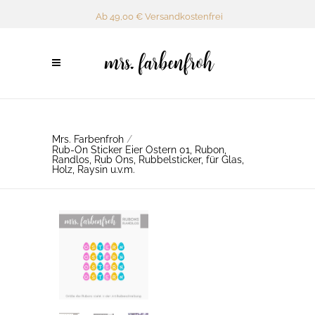
Ab 49,00 € Versandkostenfrei
Mrs. Farbenfroh
/
Rub-On Sticker Eier Ostern 01, Rubon,
Randlos, Rub Ons, Rubbelsticker, für Glas,
Holz, Raysin u.v.m.