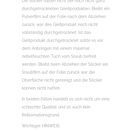
Die Sticker halten nicht bei noch nicht ganz
durchgetrockneten Grießprodukten. Bleibt ein
Pulverfilm auf der Folie nach dem Abziehen
zurück, war des Gießprodukt noch nicht
vollständig durchgetrocknet. Ist das
Gießprodukt durchgetrocknet sollte es vor
dem Anbringen mit einem maximal
nebelfeuchten Tuch vom Staub befreit
werden. Bleibt beim Abziehen der Sticker ein
Staubfilm auf der Folie zurück war die
Oberfläche nicht gereinigt und die Sticker
können nicht haften.
In beiden Fällen handelt es sich nicht um eine
schlechte Qualität und ist auch kein
Reklamationsgrund.
Wichtiger HINWEIS: