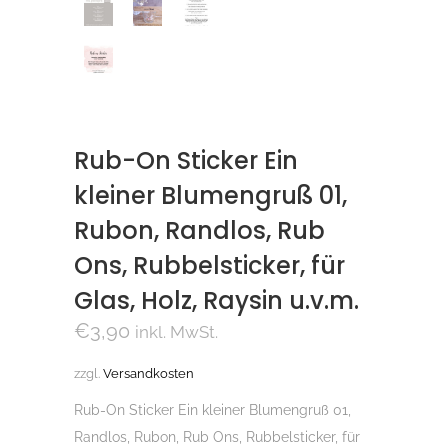
Rub-On Sticker Ein
kleiner Blumengruß 01,
Rubon, Randlos, Rub
Ons, Rubbelsticker, für
Glas, Holz, Raysin u.v.m.
€
3,90
inkl. MwSt.
zzgl.
Versandkosten
Rub-On Sticker Ein kleiner Blumengruß 01,
Randlos, Rubon, Rub Ons, Rubbelsticker, für