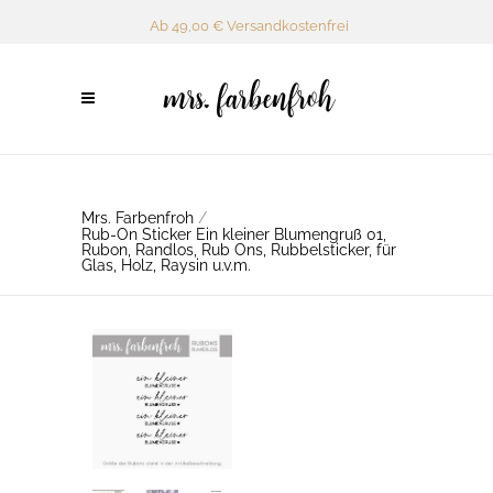
Ab 49,00 € Versandkostenfrei
Mrs. Farbenfroh
/
Rub-On Sticker Ein kleiner Blumengruß 01,
Rubon, Randlos, Rub Ons, Rubbelsticker, für
Glas, Holz, Raysin u.v.m.