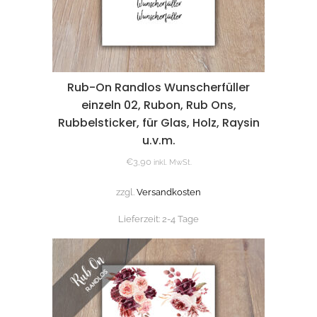
Rub-On Randlos Wunscherfüller
einzeln 02, Rubon, Rub Ons,
Rubbelsticker, für Glas, Holz, Raysin
u.v.m.
€
3,90
inkl. MwSt.
zzgl.
Versandkosten
Lieferzeit:
2-4 Tage