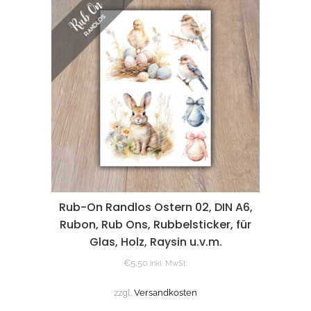
Rub-On Randlos Ostern 02, DIN A6,
Rubon, Rub Ons, Rubbelsticker, für
Glas, Holz, Raysin u.v.m.
€
5,50
inkl. MwSt.
zzgl.
Versandkosten