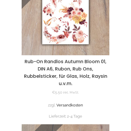
Rub-On Randlos Autumn Bloom 01,
DIN A6, Rubon, Rub Ons,
Rubbelsticker, für Glas, Holz, Raysin
u.v.m.
€
5,50
inkl. MwSt.
zzgl.
Versandkosten
Lieferzeit:
2-4 Tage