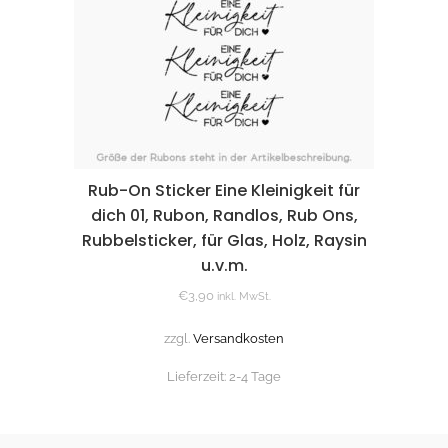
Rub-On Sticker Eine Kleinigkeit für
dich 01, Rubon, Randlos, Rub Ons,
Rubbelsticker, für Glas, Holz, Raysin
u.v.m.
€
3,90
inkl. MwSt.
zzgl.
Versandkosten
Lieferzeit:
2-4 Tage