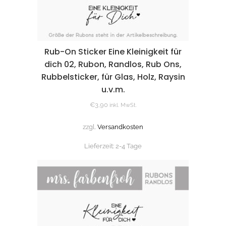
Rub-On Sticker Eine Kleinigkeit für
dich 02, Rubon, Randlos, Rub Ons,
Rubbelsticker, für Glas, Holz, Raysin
u.v.m.
€
3,90
inkl. MwSt.
zzgl.
Versandkosten
Lieferzeit:
2-4 Tage