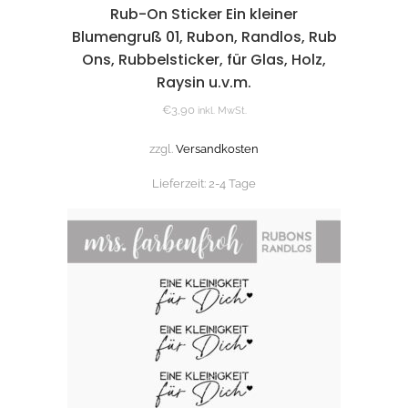
Rub-On Sticker Ein kleiner
Blumengruß 01, Rubon, Randlos, Rub
Ons, Rubbelsticker, für Glas, Holz,
Raysin u.v.m.
€
3,90
inkl. MwSt.
zzgl.
Versandkosten
Lieferzeit:
2-4 Tage