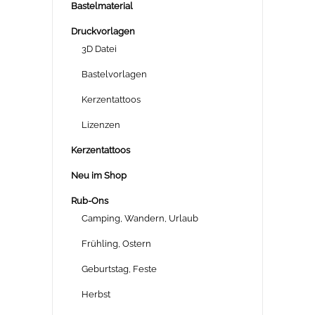
Bastelmaterial
Druckvorlagen
3D Datei
Bastelvorlagen
Kerzentattoos
Lizenzen
Kerzentattoos
Neu im Shop
Rub-Ons
Camping, Wandern, Urlaub
Frühling, Ostern
Geburtstag, Feste
Herbst