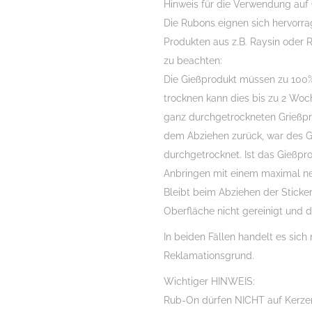
Hinweis für die Verwendung auf
Die Rubons eignen sich hervorr
Produkten aus z.B. Raysin oder R
zu beachten:
Die Gießprodukt müssen zu 100%
trocknen kann dies bis zu 2 Woch
ganz durchgetrockneten Grießprod
dem Abziehen zurück, war des Gi
durchgetrocknet. Ist das Gießpr
Anbringen mit einem maximal ne
Bleibt beim Abziehen der Sticker
Oberfläche nicht gereinigt und d
In beiden Fällen handelt es sich 
Reklamationsgrund.
Wichtiger HINWEIS:
Rub-On dürfen NICHT auf Kerzen