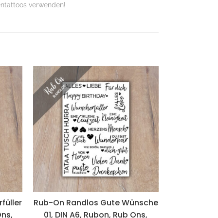
entattoos verwenden!
füller
Rub-On Randlos Gute Wünsche
Ons,
01, DIN A6, Rubon, Rub Ons,