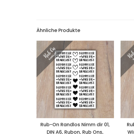
Ähnliche Produkte
Rub-On Randlos Nimm dir 01,
Ru
DIN A6, Rubon, Rub Ons,
Wi