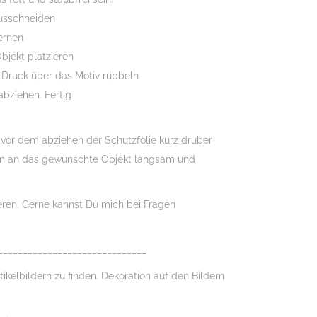
usschneiden
fernen
bjekt platzieren
 Druck über das Motiv rubbeln
abziehen. Fertig
n vor dem abziehen der Schutzfolie kurz drüber
n an das gewünschte Objekt langsam und
ieren. Gerne kannst Du mich bei Fragen
______________________________
tikelbildern zu finden. Dekoration auf den Bildern