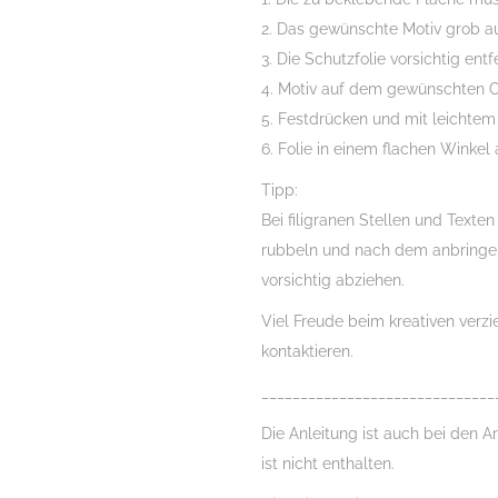
2. Das gewünschte Motiv grob a
3. Die Schutzfolie vorsichtig ent
4. Motiv auf dem gewünschten O
5. Festdrücken und mit leichtem
6. Folie in einem flachen Winkel 
Tipp:
Bei filigranen Stellen und Texte
rubbeln und nach dem anbringe
vorsichtig abziehen.
Viel Freude beim kreativen verz
kontaktieren.
______________________________
Die Anleitung ist auch bei den Ar
ist nicht enthalten.