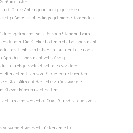
 Gießprodukten
agend für die Anbringung auf gegossenen
eliefgießmasse, allerdings gilt hierbei folgendes
 durchgetrocknet sein. Je nach Standort beim
en dauern. Die Sticker halten nicht bei noch nicht
ukten. Bleibt ein Pulverfilm auf der Folie nach
eßprodukt noch nicht vollständig
odukt durchgetrocknet sollte es vor dem
belfeuchten Tuch vom Staub befreit werden.
 ein Staubfilm auf der Folie zurück war die
ie Sticker können nicht haften.
nicht um eine schlechte Qualität und ist auch kein
 verwendet werden! Für Kerzen bitte