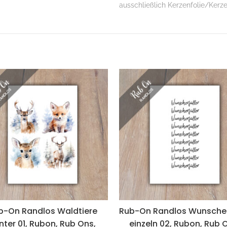
ausschließlich Kerzenfolie/Kerz
b-On Randlos Waldtiere
Rub-On Randlos Wunscher
nter 01, Rubon, Rub Ons,
einzeln 02, Rubon, Rub 