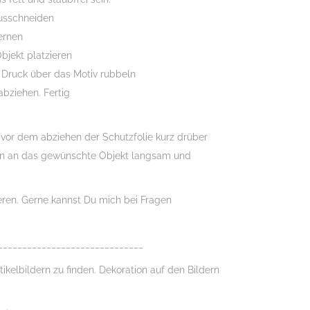
usschneiden
fernen
bjekt platzieren
 Druck über das Motiv rubbeln
abziehen. Fertig
n vor dem abziehen der Schutzfolie kurz drüber
n an das gewünschte Objekt langsam und
ieren. Gerne kannst Du mich bei Fragen
______________________________
tikelbildern zu finden. Dekoration auf den Bildern