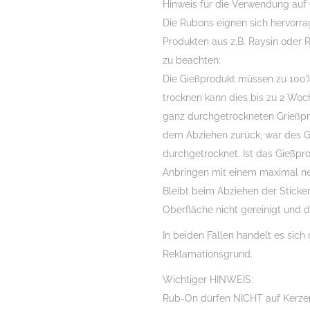
Hinweis für die Verwendung auf
Die Rubons eignen sich hervorr
Produkten aus z.B. Raysin oder R
zu beachten:
Die Gießprodukt müssen zu 100%
trocknen kann dies bis zu 2 Woch
ganz durchgetrockneten Grießprod
dem Abziehen zurück, war des Gi
durchgetrocknet. Ist das Gießpr
Anbringen mit einem maximal ne
Bleibt beim Abziehen der Sticker
Oberfläche nicht gereinigt und d
In beiden Fällen handelt es sich 
Reklamationsgrund.
Wichtiger HINWEIS:
Rub-On dürfen NICHT auf Kerzen