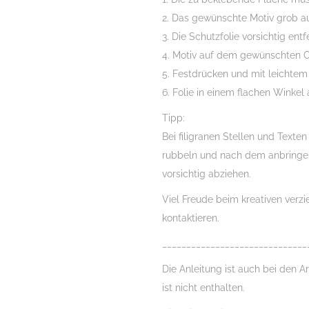
2. Das gewünschte Motiv grob a
3. Die Schutzfolie vorsichtig ent
4. Motiv auf dem gewünschten O
5. Festdrücken und mit leichtem
6. Folie in einem flachen Winkel 
Tipp:
Bei filigranen Stellen und Texte
rubbeln und nach dem anbringe
vorsichtig abziehen.
Viel Freude beim kreativen verz
kontaktieren.
______________________________
Die Anleitung ist auch bei den Ar
ist nicht enthalten.