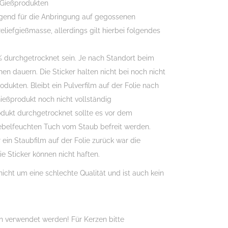
 Gießprodukten
agend für die Anbringung auf gegossenen
eliefgießmasse, allerdings gilt hierbei folgendes
 durchgetrocknet sein. Je nach Standort beim
en dauern. Die Sticker halten nicht bei noch nicht
ukten. Bleibt ein Pulverfilm auf der Folie nach
eßprodukt noch nicht vollständig
odukt durchgetrocknet sollte es vor dem
belfeuchten Tuch vom Staub befreit werden.
 ein Staubfilm auf der Folie zurück war die
ie Sticker können nicht haften.
nicht um eine schlechte Qualität und ist auch kein
 verwendet werden! Für Kerzen bitte