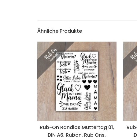
Ähnliche Produkte
Rub-On Randlos Muttertag 01,
Rub
DIN A6, Rubon, Rub Ons,
D