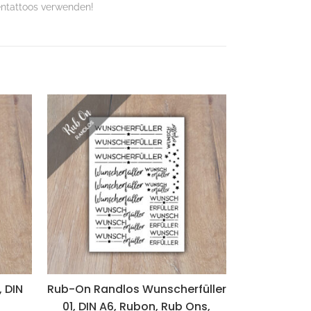
entattoos verwenden!
 DIN
Rub-On Randlos Wunscherfüller
01, DIN A6, Rubon, Rub Ons,