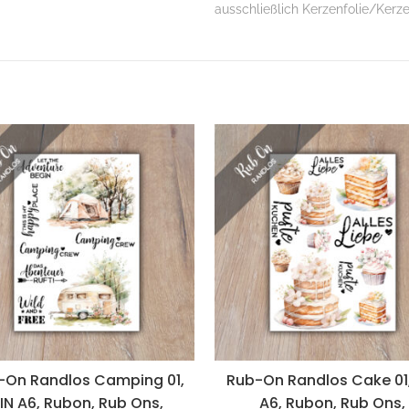
ausschließlich Kerzenfolie/Kerz
-On Randlos Camping 01,
Rub-On Randlos Cake 01,
IN A6, Rubon, Rub Ons,
A6, Rubon, Rub Ons,