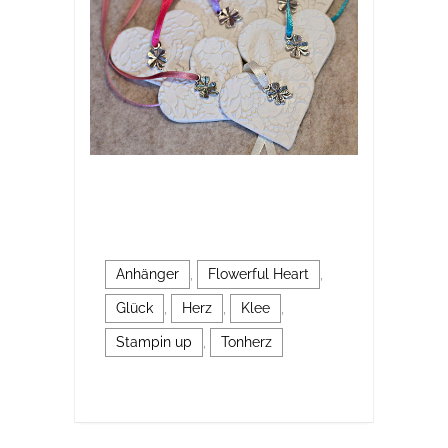
Anhänger
,
Flowerful Heart
,
Glück
,
Herz
,
Klee
,
Stampin up
,
Tonherz