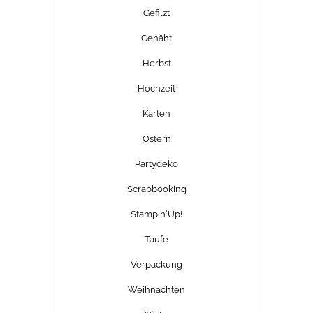
Gefilzt
Genäht
Herbst
Hochzeit
Karten
Ostern
Partydeko
Scrapbooking
Stampin´Up!
Taufe
Verpackung
Weihnachten