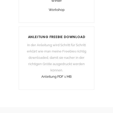
Winter
Workshop
ANLEITUNG FREEBIE DOWNLOAD
In der Anleitung wird Schritt für Schritt
erklärt wie man meine Freebies richtig
downloaded, damit sie nacher in der
richtigen Größe ausgedruckt werden
können.
Anleitung PDF 1 MB