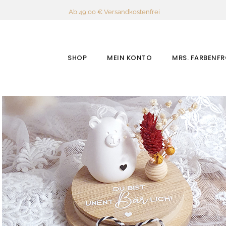
Ab 49,00 € Versandkostenfrei
SHOP
MEIN KONTO
MRS. FARBENF