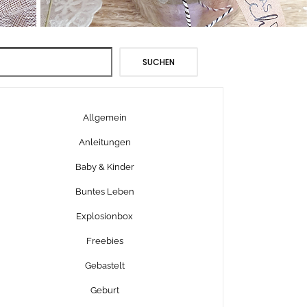
Suchen
SUCHEN
Allgemein
Anleitungen
Baby & Kinder
Buntes Leben
Explosionbox
Freebies
Gebastelt
Geburt