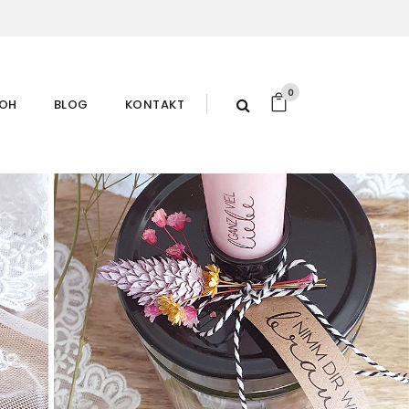
0
ROH
BLOG
KONTAKT