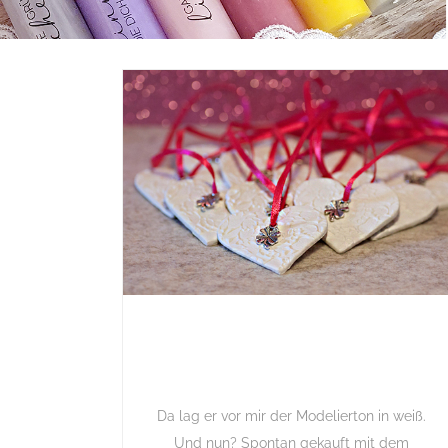
Da lag er vor mir der Modelierton in weiß.
Und nun? Spontan gekauft mit dem