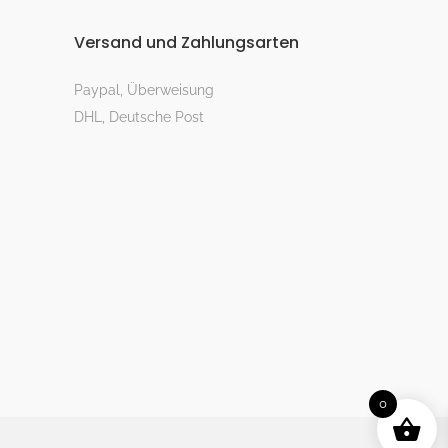
Versand und Zahlungsarten
Paypal, Überweisung
DHL, Deutsche Post
0