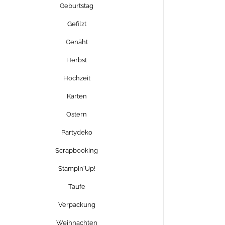
Geburtstag
Gefilzt
Genäht
Herbst
Hochzeit
Karten
Ostern
Partydeko
Scrapbooking
Stampin´Up!
Taufe
Verpackung
Weihnachten