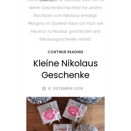
kleine Geschenkschachteln für unsere
Nachbarn zum Nikolaus benötigt.
Morgens im Dunkeln habe ich mich von
Haustür zu Haustür geschlichen und
Nikolausgeschenke verteilt.
CONTINUE READING
Kleine Nikolaus
Geschenke
6. DEZEMBER 2018