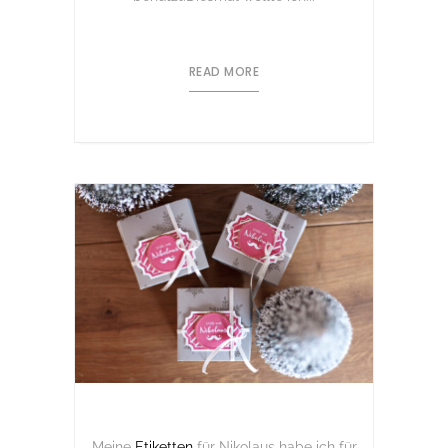
READ MORE
Meine
Etiketten
für Nikolaus habe ich für