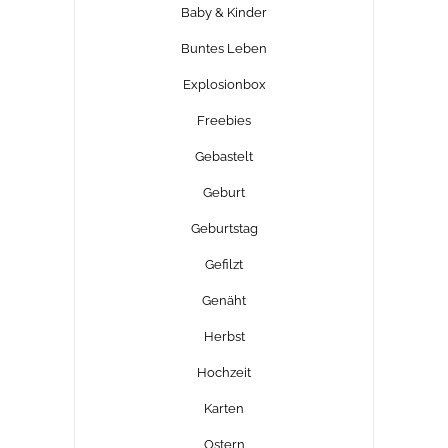
Baby & Kinder
Buntes Leben
Explosionbox
Freebies
Gebastelt
Geburt
Geburtstag
Gefilzt
Genäht
Herbst
Hochzeit
Karten
Ostern