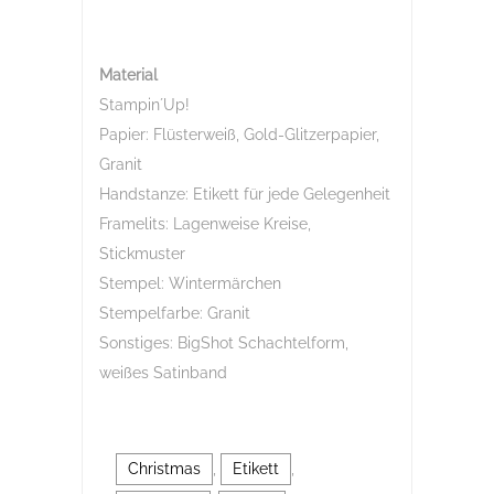
Material
Stampin´Up!
Papier: Flüsterweiß, Gold-Glitzerpapier,
Granit
Handstanze: Etikett für jede Gelegenheit
Framelits: Lagenweise Kreise,
Stickmuster
Stempel: Wintermärchen
Stempelfarbe: Granit
Sonstiges: BigShot Schachtelform,
weißes Satinband
Christmas
,
Etikett
,