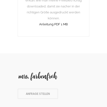
erklärt wie man meine Freebies richtig
downloaded, damit sie nacher in der
richtigen Größe ausgedruckt werden
können.
Anleitung PDF 1 MB
ANFRAGE STELLEN