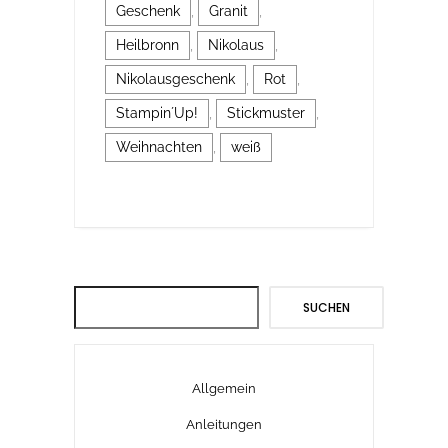
Geschenk
,
Granit
,
Heilbronn
,
Nikolaus
,
Nikolausgeschenk
,
Rot
,
Stampin´Up!
,
Stickmuster
,
Weihnachten
,
weiß
Suchen
SUCHEN
Allgemein
Anleitungen