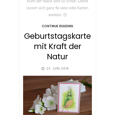
Kraft der Natur sind so schön. Damit
lassen sich ganz fix viele edle Karten
werkeln. 🙂
CONTINUE READING
Geburtstagskarte
mit Kraft der
Natur
22. JUNI 2018