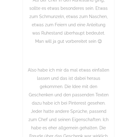
Als der Chef in den Ruhestand ging,
sollte es etwas besonderes sein. Etwas
zum Schmunzeln, etwas zum Naschen,
etwas zum Feiern und eine Anleitung
was Ruhestand überhaupt bedeutet.
Man will ja gut vorbereitet sein 😉
Also habe ich mir da mal etwas einfallen
lassen und das ist dabei heraus
gekommen. Die Idee mit den
Geschenken und den passenden Texten
dazu habe ich bei Pinterest gesehen.
Jeder hatte andere Sprüche, passend
zum Chef und seinen Eigenschaften. Ich
habe es eher allgemein gehalten. Die
Freude über das Geschenk war wirklich