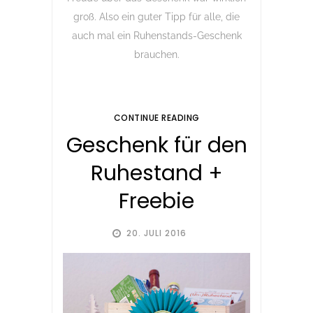
groß. Also ein guter Tipp für alle, die
auch mal ein Ruhenstands-Geschenk
brauchen.
CONTINUE READING
Geschenk für den
Ruhestand +
Freebie
20. JULI 2016