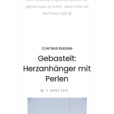
glitzert auch so schön, wenn Licht auf
die Perlen fällt 😉
CONTINUE READING
Gebastelt:
Herzanhänger mit
Perlen
11. MÄRZ 2013