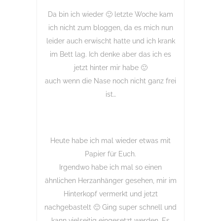
Da bin ich wieder 🙂 letzte Woche kam
ich nicht zum bloggen, da es mich nun
leider auch erwischt hatte und ich krank
im Bett lag. Ich denke aber das ich es
jetzt hinter mir habe 🙂
auch wenn die Nase noch nicht ganz frei
ist…
Heute habe ich mal wieder etwas mit
Papier für Euch.
Irgendwo habe ich mal so einen
ähnlichen Herzanhänger gesehen, mir im
Hinterkopf vermerkt und jetzt
nachgebastelt 🙂 Ging super schnell und
kann vielseitig eingesetzt werden. Es