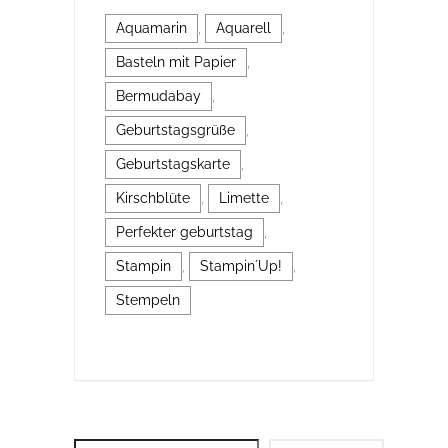
Aquamarin
,
Aquarell
,
Basteln mit Papier
,
Bermudabay
,
Geburtstagsgrüße
,
Geburtstagskarte
,
Kirschblüte
,
Limette
,
Perfekter geburtstag
,
Stampin
,
Stampin´Up!
,
Stempeln