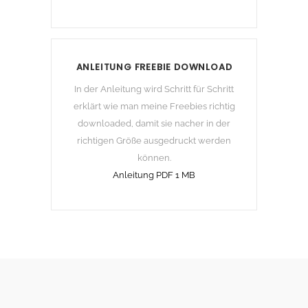
ANLEITUNG FREEBIE DOWNLOAD
In der Anleitung wird Schritt für Schritt
erklärt wie man meine Freebies richtig
downloaded, damit sie nacher in der
richtigen Größe ausgedruckt werden
können.
Anleitung PDF 1 MB