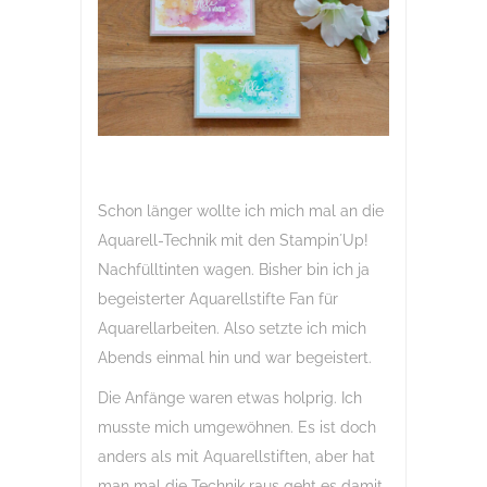
Schon länger wollte ich mich mal an die
Aquarell-Technik mit den Stampin´Up!
Nachfülltinten wagen. Bisher bin ich ja
begeisterter Aquarellstifte Fan für
Aquarellarbeiten. Also setzte ich mich
Abends einmal hin und war begeistert.
Die Anfänge waren etwas holprig. Ich
musste mich umgewöhnen. Es ist doch
anders als mit Aquarellstiften, aber hat
man mal die Technik raus geht es damit