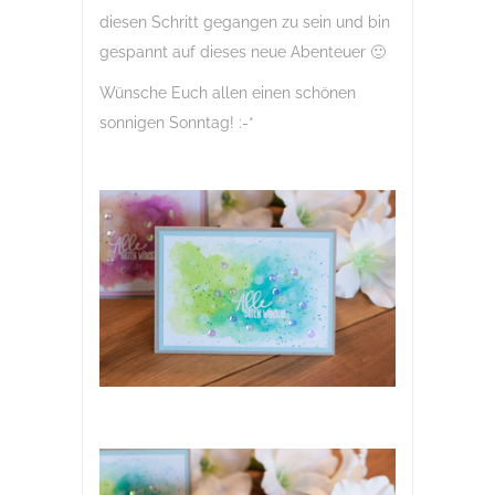
diesen Schritt gegangen zu sein und bin
gespannt auf dieses neue Abenteuer 🙂
Wünsche Euch allen einen schönen
sonnigen Sonntag! :-*