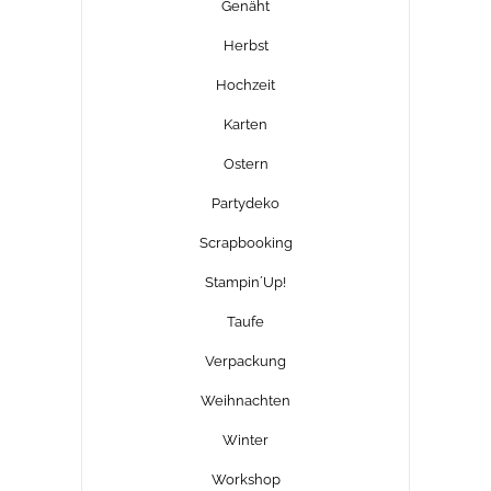
Genäht
Herbst
Hochzeit
Karten
Ostern
Partydeko
Scrapbooking
Stampin´Up!
Taufe
Verpackung
Weihnachten
Winter
Workshop