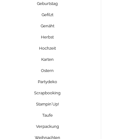
Geburtstag
Gefilzt
Genäht
Herbst
Hochzeit
Karten
Ostern
Partydeko
Scrapbooking
Stampin´Up!
Taufe
Verpackung
Weihnachten