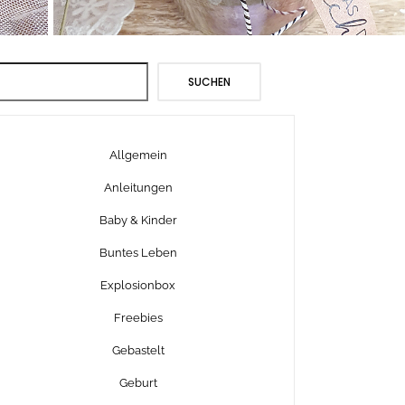
Suchen
SUCHEN
Allgemein
Anleitungen
Baby & Kinder
Buntes Leben
Explosionbox
Freebies
Gebastelt
Geburt