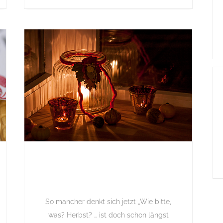
So mancher denkt sich jetzt „Wie bitte,
was? Herbst? … ist doch schon längst