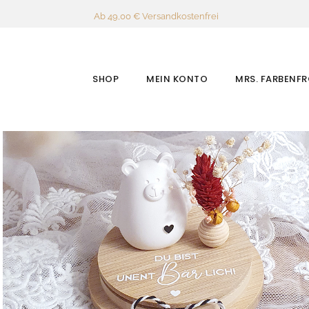
Ab 49,00 € Versandkostenfrei
SHOP
MEIN KONTO
MRS. FARBENF