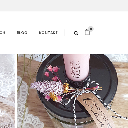
0
ROH
BLOG
KONTAKT