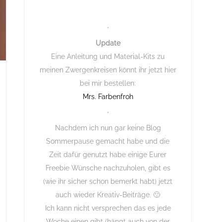
Update
Eine Anleitung und Material-Kits zu
meinen Zwergenkreisen könnt ihr jetzt hier
bei mir bestellen:
Mrs. Farbenfroh
Nachdem ich nun gar keine Blog
Sommerpause gemacht habe und die
Zeit dafür genutzt habe einige Eurer
Freebie Wünsche nachzuholen, gibt es
(wie ihr sicher schon bemerkt habt) jetzt
auch wieder Kreativ-Beiträge. 🙂
Ich kann nicht versprechen das es jede
Woche einen gibt (hängt auch von der