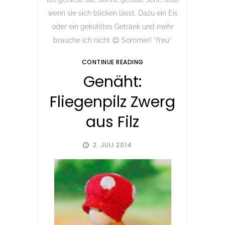
wenn sie sich blicken lässt. Dazu ein Eis
oder ein gekühltes Getränk und mehr
brauche ich nicht 😉 Sommer! *freu*
CONTINUE READING
Genäht:
Fliegenpilz Zwerg
aus Filz
2. JULI 2014