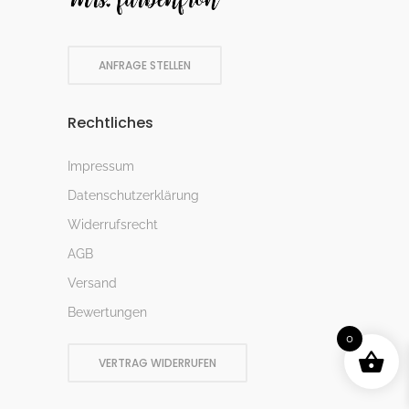
ANFRAGE STELLEN
Rechtliches
Impressum
Datenschutzerklärung
Widerrufsrecht
AGB
Versand
Bewertungen
0
VERTRAG WIDERRUFEN