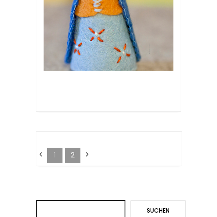
1
2
Suchen
SUCHEN