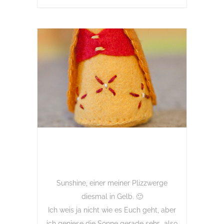
Sunshine, einer meiner Plizzwerge
diesmal in Gelb. 🙂
Ich weis ja nicht wie es Euch geht, aber
ich geniese die Sonne gerade sehr… also