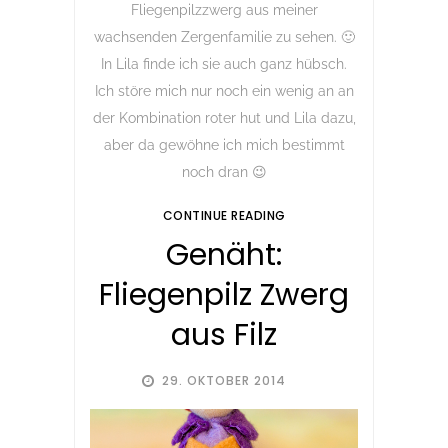
Fliegenpilzzwerg aus meiner
wachsenden Zergenfamilie zu sehen. 🙂
In Lila finde ich sie auch ganz hübsch.
Ich störe mich nur noch ein wenig an an
der Kombination roter hut und Lila dazu,
aber da gewöhne ich mich bestimmt
noch dran 😉
CONTINUE READING
Genäht:
Fliegenpilz Zwerg
aus Filz
29. OKTOBER 2014