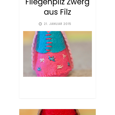
Fliegenpilz Zwerg
aus Filz
21. JANUAR 2015