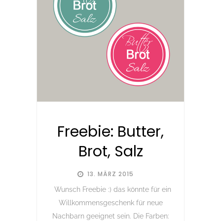
Freebie: Butter,
Brot, Salz
13. MÄRZ 2015
Wunsch Freebie :) das könnte für ein
Willkommensgeschenk für neue
Nachbarn geeignet sein. Die Farben: