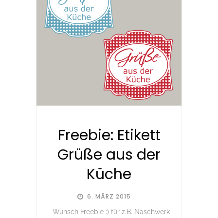
Freebie: Etikett
Grüße aus der
Küche
6. MÄRZ 2015
Wunsch Freebie :) für z.B. Naschwerk