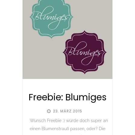
Freebie: Blumiges
23. MÄRZ 2015
Wunsch Freebie :) würde doch super an
einen Blumenstrauß passen, oder? Die