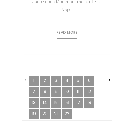
auch schon länger auf meiner Liste.
Naja...
READ MORE
1
2
3
4
5
6
7
8
9
10
11
12
13
14
15
16
17
18
19
20
21
22