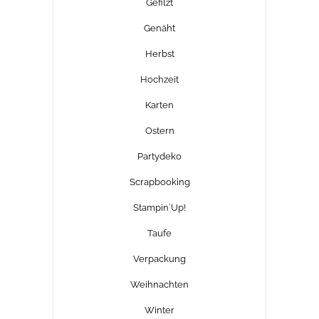
Gefilzt
Genäht
Herbst
Hochzeit
Karten
Ostern
Partydeko
Scrapbooking
Stampin´Up!
Taufe
Verpackung
Weihnachten
Winter