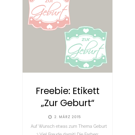
Freebie: Etikett
„Zur Geburt“
2. MÄRZ 2015
Auf Wunsch etwas zum Thema Geburt
:) Viel Freude damit! Die Farben: