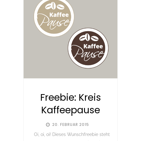
Freebie: Kreis
Kaffeepause
20. FEBRUAR 2015
Oi, oi, oi! Dieses Wunschfreebie steht