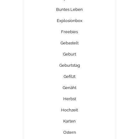
Buntes Leben
Explosionbox
Freebies
Gebastelt
Geburt
Geburtstag
Gefilzt
Genäht
Herbst
Hochzeit
Karten
Ostern