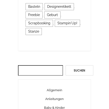
Basteln
,
Designeretikett
,
Freebie
,
Geburt
,
Scrapbooking
,
Stampin´Up!
,
Stanze
Suchen
SUCHEN
Allgemein
Anleitungen
Baby & Kinder