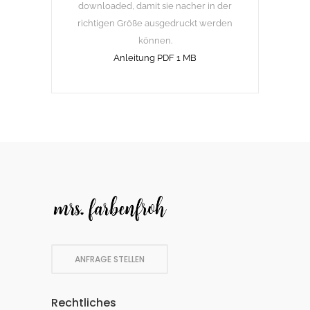
downloaded, damit sie nacher in der
richtigen Größe ausgedruckt werden
können.
Anleitung PDF 1 MB
ANFRAGE STELLEN
Rechtliches