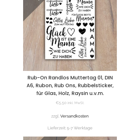
Rub-On Randlos Muttertag 01, DIN
A6, Rubon, Rub Ons, Rubbelsticker,
für Glas, Holz, Raysin u.v.m.
€
5,50
inkl. MwSt.
zzgl.
Versandkosten
Lieferzeit:
5-7 Werktage