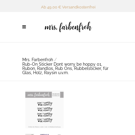
Ab 49,00 € Versandkostenfrei
Mrs. Farbenfroh
/
Rub-On Sticker Dont worry be hoppy 01,
Rubon, Randlos, Rub Ons, Rubbelsticker, für
Glas, Holz, Raysin u.v.m.