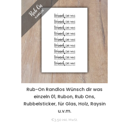
Rub-On Randlos Wünsch dir was
einzeln 01, Rubon, Rub Ons,
Rubbelsticker, für Glas, Holz, Raysin
u.v.m.
€
3,50
inkl. MwSt.