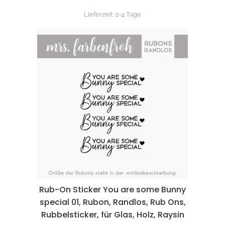
Lieferzeit:
2-4 Tage
Rub-On Sticker You are some Bunny
special 01, Rubon, Randlos, Rub Ons,
Rubbelsticker, für Glas, Holz, Raysin