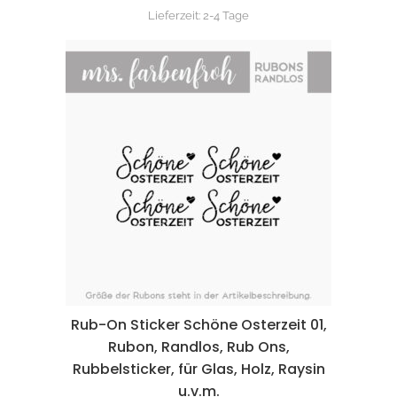
Lieferzeit:
2-4 Tage
Rub-On Sticker Schöne Osterzeit 01,
Rubon, Randlos, Rub Ons,
Rubbelsticker, für Glas, Holz, Raysin
u.v.m.