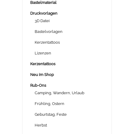
Bastelmaterial
Druckvorlagen
3D Datei
Bastelvorlagen
Kerzentattoos
Lizenzen
Kerzentattoos
Neu im Shop
Rub-Ons
Camping, Wandern, Urlaub
Frühling, Ostern
Geburtstag, Feste
Herbst