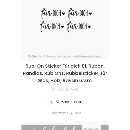
Rub-On Sticker Für dich 01, Rubon,
Randlos, Rub Ons, Rubbelsticker, für
Glas, Holz, Raysin u.v.m.
€
3,90
inkl. MwSt.
zzgl.
Versandkosten
Lieferzeit:
2-4 Tage