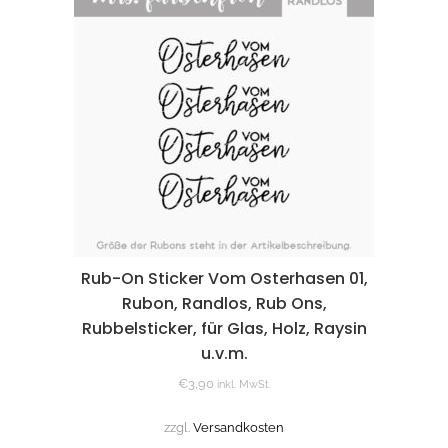
Rub-On Sticker Vom Osterhasen 01,
Rubon, Randlos, Rub Ons,
Rubbelsticker, für Glas, Holz, Raysin
u.v.m.
€
3,90
inkl. MwSt.
zzgl.
Versandkosten