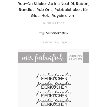
Rub-On Sticker Ab ins Nest 01, Rubon,
Randlos, Rub Ons, Rubbelsticker, für
Glas, Holz, Raysin u.v.m.
€
3,90
inkl. MwSt.
zzgl.
Versandkosten
Lieferzeit:
2-4 Tage