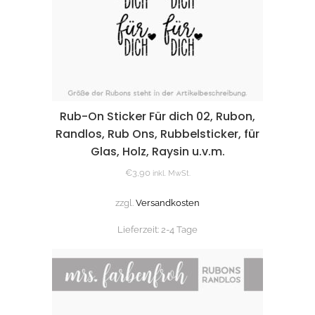
Rub-On Sticker Für dich 02, Rubon,
Randlos, Rub Ons, Rubbelsticker, für
Glas, Holz, Raysin u.v.m.
€
3,90
inkl. MwSt.
zzgl.
Versandkosten
Lieferzeit:
2-4 Tage