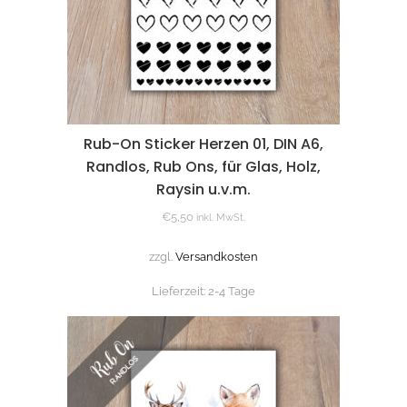
Rub-On Sticker Herzen 01, DIN A6,
Randlos, Rub Ons, für Glas, Holz,
Raysin u.v.m.
€
5,50
inkl. MwSt.
zzgl.
Versandkosten
Lieferzeit:
2-4 Tage