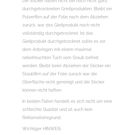
Die Sticker halten nicht bei noch nicht ganz
durchgetrockneten Grießprodukten. Bleibt ein
Pulverfilm auf der Folie nach dem Abziehen
zurück, war des Gießprodukt noch nicht
vollständig durchgetrocknet. Ist das
Gießprodukt durchgetrocknet sollte es vor
dem Anbringen mit einem maximal
nebelfeuchten Tuch vom Staub befreit
werden. Bleibt beim Abziehen der Sticker ein
Staubfilm auf der Folie zurück war die
Oberfläche nicht gereinigt und die Sticker
können nicht haften.
In beiden Fällen handelt es sich nicht um eine
schlechte Qualität und ist auch kein
Reklamationsgrund.
Wichtiger HINWEIS: