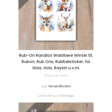
Rub-On Randlos Waldtiere Winter 01,
Rubon, Rub Ons, Rubbelsticker, für
Glas, Holz, Raysin u.v.m.
€
3,90
inkl. MwSt.
zzgl.
Versandkosten
Lieferzeit:
5-7 Werktage