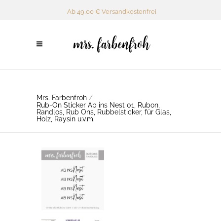
Ab 49,00 € Versandkostenfrei
Mrs. Farbenfroh
/
Rub-On Sticker Ab ins Nest 01, Rubon,
Randlos, Rub Ons, Rubbelsticker, für Glas,
Holz, Raysin u.v.m.