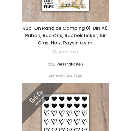
Rub-On Randlos Camping 01, DIN A6,
Rubon, Rub Ons, Rubbelsticker, für
Glas, Holz, Raysin u.v.m.
€
5,50
inkl. MwSt.
zzgl.
Versandkosten
Lieferzeit:
2-4 Tage