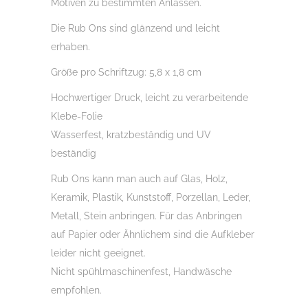
Motiven zu bestimmten Anlässen.
Raysin
Die Rub Ons sind glänzend und leicht
u.v.m.
erhaben.
Menge
Größe pro Schriftzug: 5,8 x 1,8 cm
Hochwertiger Druck, leicht zu verarbeitende
Klebe-Folie
Wasserfest, kratzbeständig und UV
beständig
Rub Ons kann man auch auf Glas, Holz,
Keramik, Plastik, Kunststoff, Porzellan, Leder,
Metall, Stein anbringen. Für das Anbringen
auf Papier oder Ähnlichem sind die Aufkleber
leider nicht geeignet.
Nicht spühlmaschinenfest, Handwäsche
empfohlen.