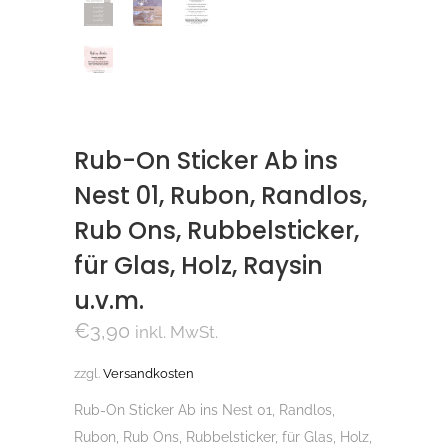
Rub-On Sticker Ab ins
Nest 01, Rubon, Randlos,
Rub Ons, Rubbelsticker,
für Glas, Holz, Raysin
u.v.m.
€
3,90
inkl. MwSt.
zzgl.
Versandkosten
Rub-On Sticker Ab ins Nest 01, Randlos,
Rubon, Rub Ons, Rubbelsticker, für Glas, Holz,