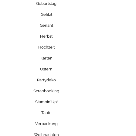
Geburtstag
Gefilzt
Genäht
Herbst
Hochzeit
Karten
Ostern
Partydeko
Scrapbooking
Stampin´Up!
Taufe
Verpackung
Weihnachten