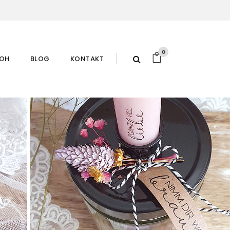
0
ROH
BLOG
KONTAKT