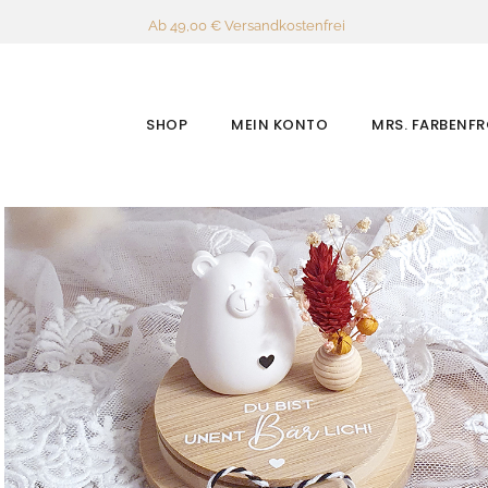
Ab 49,00 € Versandkostenfrei
SHOP
MEIN KONTO
MRS. FARBENF