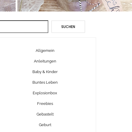
Suchen
SUCHEN
Allgemein
Anleitungen
Baby & Kinder
Buntes Leben
Explosionbox
Freebies
Gebastelt
Geburt