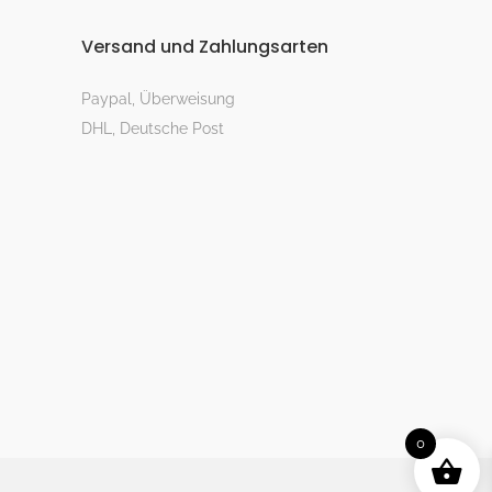
Versand und Zahlungsarten
Paypal, Überweisung
DHL, Deutsche Post
0