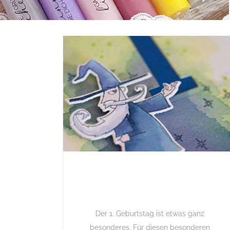
Der 1. Geburtstag ist etwas ganz
besonderes. Für diesen besonderen