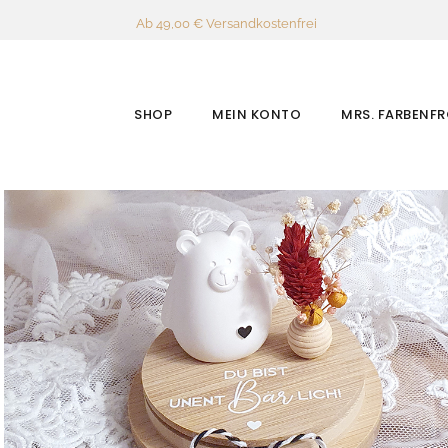
Ab 49,00 € Versandkostenfrei
SHOP
MEIN KONTO
MRS. FARBENF