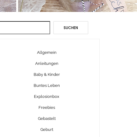
Suchen
SUCHEN
Allgemein
Anleitungen
Baby & Kinder
Buntes Leben
Explosionbox
Freebies
Gebastelt
Geburt