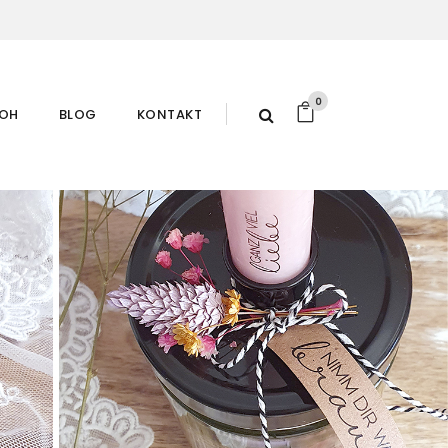
0
ROH
BLOG
KONTAKT