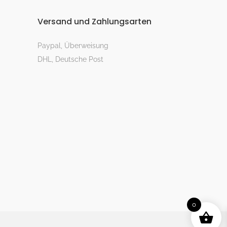
Versand und Zahlungsarten
Paypal, Überweisung
DHL, Deutsche Post
0