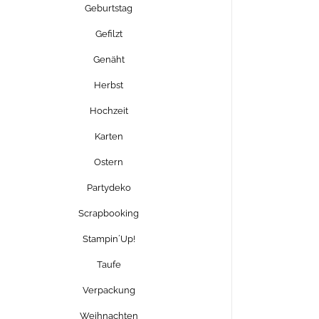
Geburtstag
Gefilzt
Genäht
Herbst
Hochzeit
Karten
Ostern
Partydeko
Scrapbooking
Stampin´Up!
Taufe
Verpackung
Weihnachten