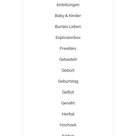
Anleitungen
Baby & Kinder
Buntes Leben
Explosionbox
Freebies
Gebastelt
Geburt
Geburtstag
Gefilzt
Genäht
Herbst
Hochzeit
Karten