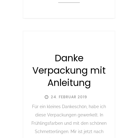
Danke
Verpackung mit
Anleitung
24. FEBRUAR 2019
Für ein kleines Dankeschön, habe ich
diese Verpackungen gewerkelt. In
Frühlingsfarben und mit den schönen
Schmetterlingen. Mir ist jetzt nach