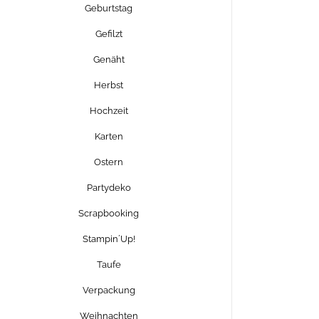
Geburtstag
Gefilzt
Genäht
Herbst
Hochzeit
Karten
Ostern
Partydeko
Scrapbooking
Stampin´Up!
Taufe
Verpackung
Weihnachten