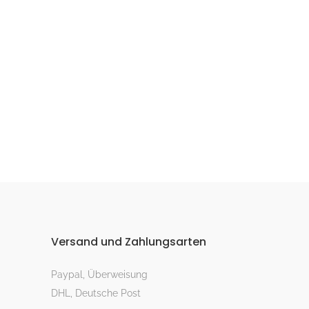
Versand und Zahlungsarten
Paypal, Überweisung
DHL, Deutsche Post