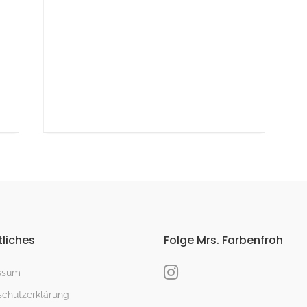
liches
Folge Mrs. Farbenfroh
ssum
chutzerklärung