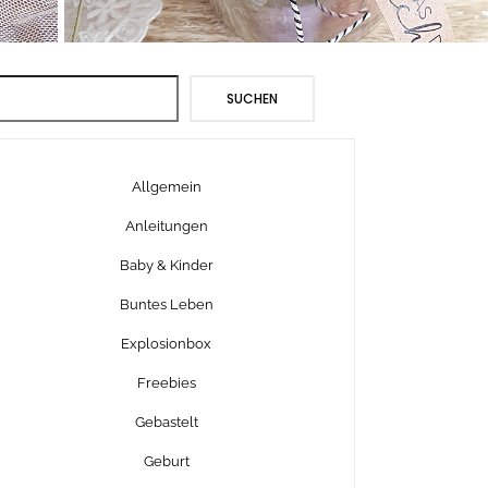
Suchen
SUCHEN
Allgemein
Anleitungen
Baby & Kinder
Buntes Leben
Explosionbox
Freebies
Gebastelt
Geburt