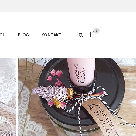
0
ROH
BLOG
KONTAKT