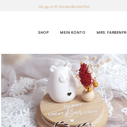
Ab 49,00 € Versandkostenfrei
SHOP
MEIN KONTO
MRS. FARBENF