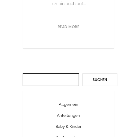
ich bin auch auf...
READ MORE
Suchen
SUCHEN
Allgemein
Anleitungen
Baby & Kinder