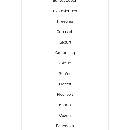
Buntes Leben
Explosionbox
Freebies
Gebastelt
Geburt
Geburtstag
Gefilzt
Genäht
Herbst
Hochzeit
Karten
Ostern
Partydeko