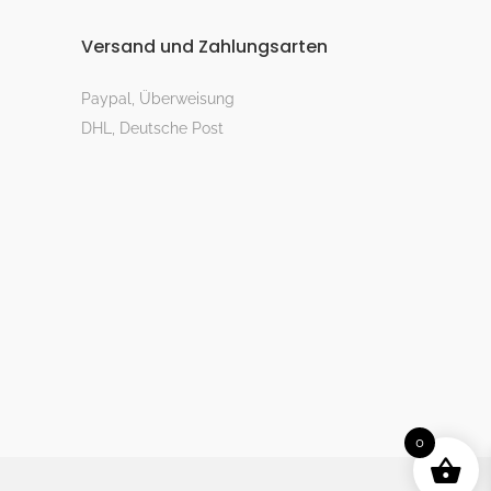
Versand und Zahlungsarten
Paypal, Überweisung
DHL, Deutsche Post
0