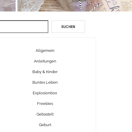
Suchen
SUCHEN
Allgemein
Anleitungen
Baby & Kinder
Buntes Leben
Explosionbox
Freebies
Gebastelt
Geburt