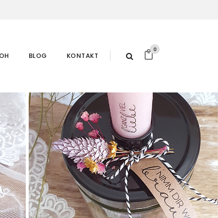
0
ROH
BLOG
KONTAKT