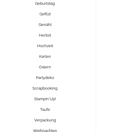
Geburtstag
Gefilzt
Genäht
Herbst
Hochzeit
Karten
Ostern
Partydeko
Scrapbooking
Stampin´Up!
Taufe
Verpackung
Weihnachten