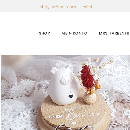
Ab 49,00 € Versandkostenfrei
SHOP
MEIN KONTO
MRS. FARBENF