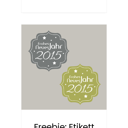
Freebie: Etikett