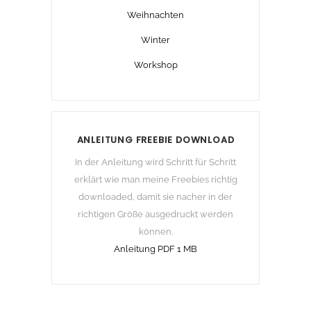
Weihnachten
Winter
Workshop
ANLEITUNG FREEBIE DOWNLOAD
In der Anleitung wird Schritt für Schritt
erklärt wie man meine Freebies richtig
downloaded, damit sie nacher in der
richtigen Größe ausgedruckt werden
können.
Anleitung PDF 1 MB