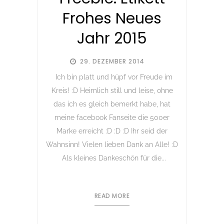
Frohes Neues
Jahr 2015
29. DEZEMBER 2014
Ich bin platt und hüpf vor Freude im
Kreis! :D Heimlich still und leise, ohne
das ich es gleich bemerkt habe, hat
meine facebook Fanseite die 500er
Marke erreicht :D :D :D Ihr seid der
Wahnsinn! Vielen lieben Dank an Alle! :D
Als kleines Dankeschön für die...
READ MORE