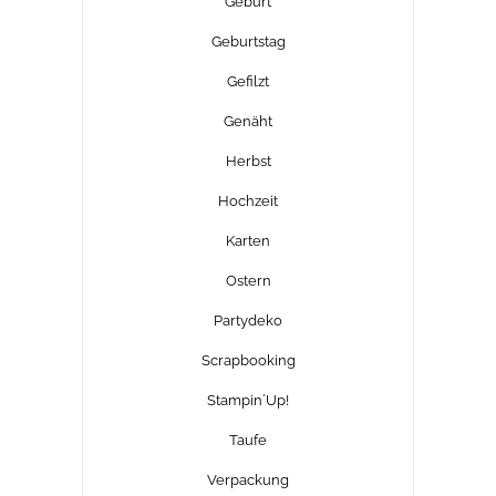
Geburt
Geburtstag
Gefilzt
Genäht
Herbst
Hochzeit
Karten
Ostern
Partydeko
Scrapbooking
Stampin´Up!
Taufe
Verpackung