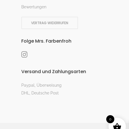
Bewertungen
VERTRAG WIDERRUFEN
Folge Mrs. Farbenfroh
Versand und Zahlungsarten
Paypal, Überweisung
DHL, Deutsche Post
0