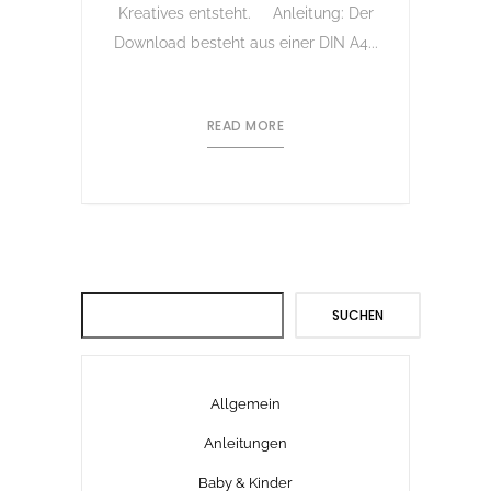
Kreatives entsteht. Anleitung: Der
Download besteht aus einer DIN A4...
READ MORE
Suchen
SUCHEN
Allgemein
Anleitungen
Baby & Kinder