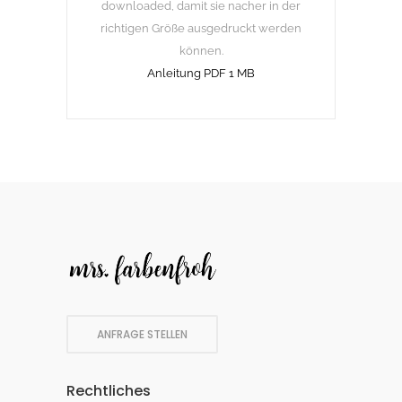
downloaded, damit sie nacher in der
richtigen Größe ausgedruckt werden
können.
Anleitung PDF 1 MB
ANFRAGE STELLEN
Rechtliches