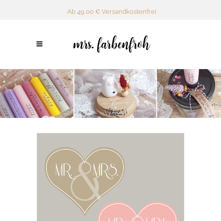
Ab 49,00 € Versandkostenfrei