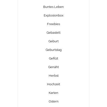
Buntes Leben
Explosionbox
Freebies
Gebastelt
Geburt
Geburtstag
Gefilzt
Genäht
Herbst
Hochzeit
Karten
Ostern