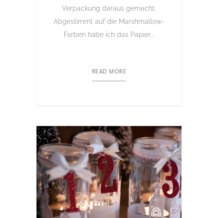
Verpackung daraus gemacht.
Abgestimmt auf die Marshmallow-
Farben habe ich das Papier...
READ MORE