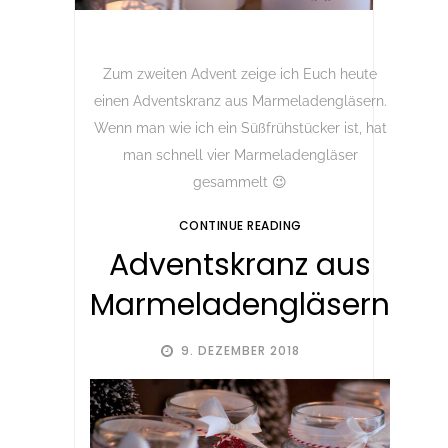
Zum zweiten Advent zeige ich Euch heute
einen Adventskranz aus Marmeladengläsern.
Wenn man wie ich ein Süßfrühstücker ist, hat
man schnell vier Marmeladengläser
gesammelt 😉
CONTINUE READING
Adventskranz aus
Marmeladengläsern
9. DEZEMBER 2018