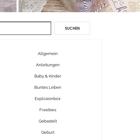
Suchen
SUCHEN
Allgemein
Anleitungen
Baby & Kinder
Buntes Leben
Explosionbox
Freebies
Gebastelt
Geburt