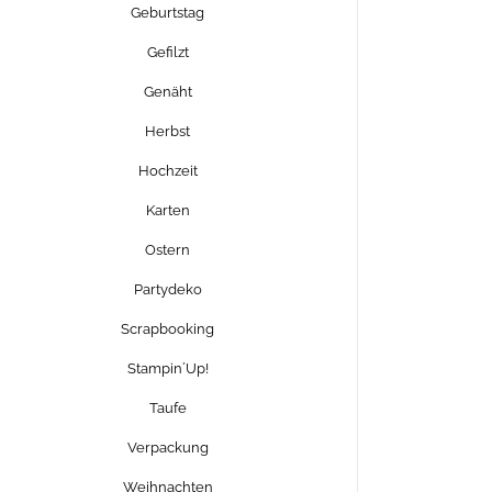
Geburtstag
Gefilzt
Genäht
Herbst
Hochzeit
Karten
Ostern
Partydeko
Scrapbooking
Stampin´Up!
Taufe
Verpackung
Weihnachten