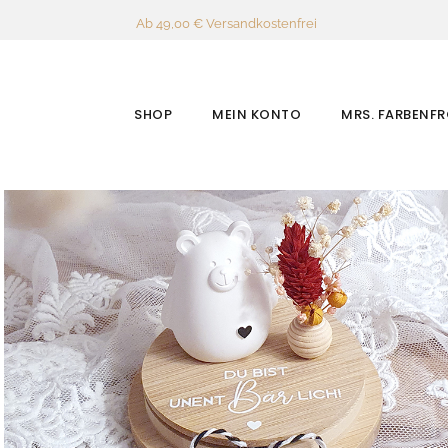
Ab 49,00 € Versandkostenfrei
SHOP
MEIN KONTO
MRS. FARBENF