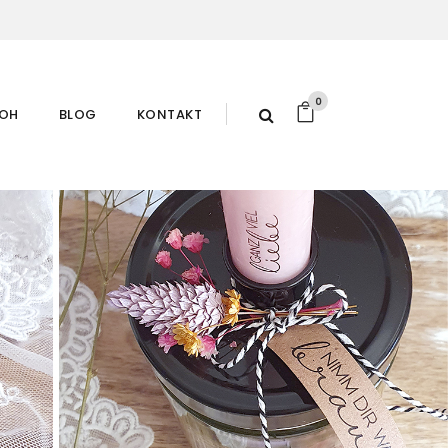
0
ROH
BLOG
KONTAKT