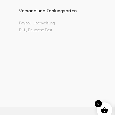
Versand und Zahlungsarten
Paypal, Überweisung
DHL, Deutsche Post
0