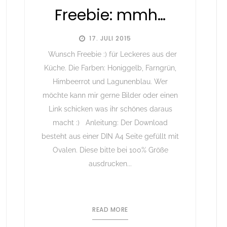
Freebie: mmh…
17. JULI 2015
Wunsch Freebie :) für Leckeres aus der
Küche. Die Farben: Honiggelb, Farngrün,
Himbeerrot und Lagunenblau. Wer
möchte kann mir gerne Bilder oder einen
Link schicken was ihr schönes daraus
macht :) Anleitung: Der Download
besteht aus einer DIN A4 Seite gefüllt mit
Ovalen. Diese bitte bei 100% Größe
ausdrucken...
READ MORE