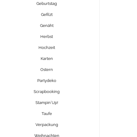
Geburtstag
Gefilzt
Genäht
Herbst
Hochzeit
Karten
Ostern
Partydeko
Scrapbooking
Stampin´Up!
Taufe
Verpackung
Weihnachten