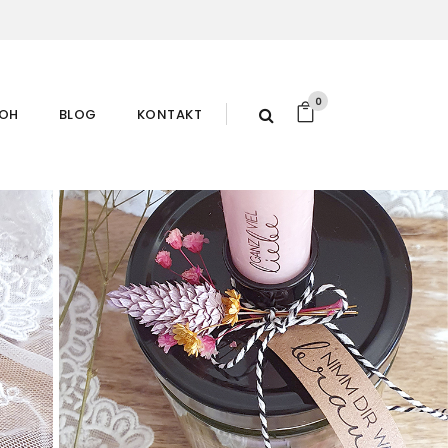
0
ROH
BLOG
KONTAKT