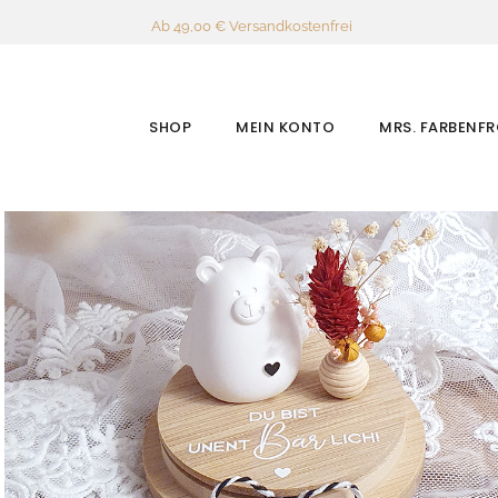
Ab 49,00 € Versandkostenfrei
SHOP
MEIN KONTO
MRS. FARBENF