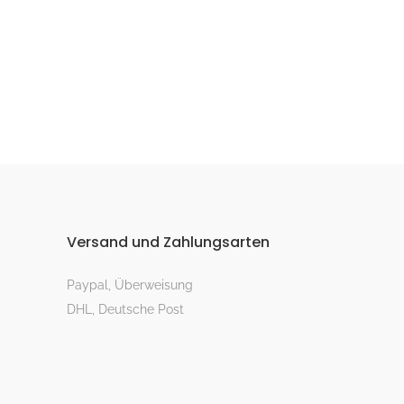
Versand und Zahlungsarten
Paypal, Überweisung
DHL, Deutsche Post