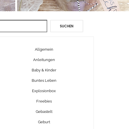
Suchen
SUCHEN
Allgemein
Anleitungen
Baby & Kinder
Buntes Leben
Explosionbox
Freebies
Gebastelt
Geburt