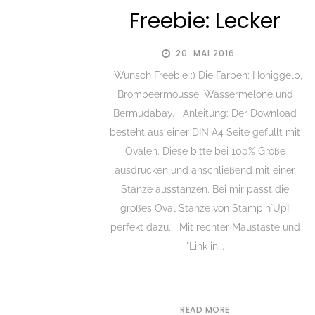
Freebie: Lecker
20. MAI 2016
Wunsch Freebie :) Die Farben: Honiggelb,
Brombeermousse, Wassermelone und
Bermudabay. Anleitung: Der Download
besteht aus einer DIN A4 Seite gefüllt mit
Ovalen. Diese bitte bei 100% Größe
ausdrucken und anschließend mit einer
Stanze ausstanzen. Bei mir passt die
großes Oval Stanze von Stampin´Up!
perfekt dazu. Mit rechter Maustaste und
"Link in...
READ MORE