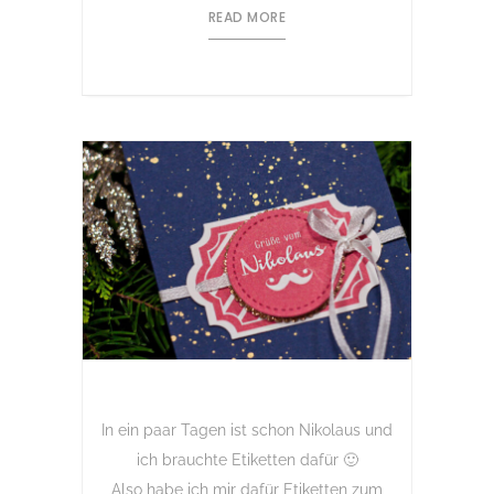
READ MORE
In ein paar Tagen ist schon Nikolaus und
ich brauchte Etiketten dafür 🙂
Also habe ich mir dafür Etiketten zum