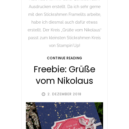
Ausdrucken erstellt. Da ich sehr gerne
mit den Stickrahmen Framelits arbeite,
habe ich diesmal auch dafür etwas
erstellt. Der Kreis „Grüße vom Nikolaus“
passt zum kleinsten Stickrahmen Kreis
von Stampin´Up!
CONTINUE READING
Freebie: Grüße
vom Nikolaus
2. DEZEMBER 2018