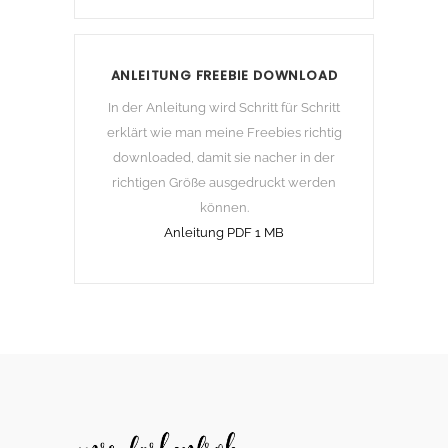
ANLEITUNG FREEBIE DOWNLOAD
In der Anleitung wird Schritt für Schritt
erklärt wie man meine Freebies richtig
downloaded, damit sie nacher in der
richtigen Größe ausgedruckt werden
können.
Anleitung PDF 1 MB