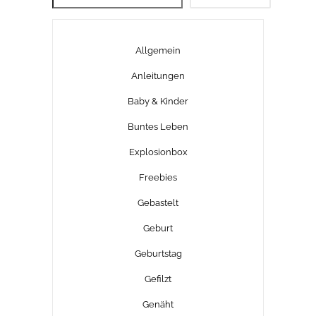
Allgemein
Anleitungen
Baby & Kinder
Buntes Leben
Explosionbox
Freebies
Gebastelt
Geburt
Geburtstag
Gefilzt
Genäht