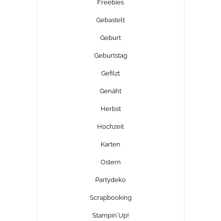
Freebies
Gebastelt
Geburt
Geburtstag
Gefilzt
Genäht
Herbst
Hochzeit
Karten
Ostern
Partydeko
Scrapbooking
Stampin´Up!