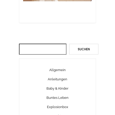
Suchen
SUCHEN
Allgemein
Anleitungen
Baby & Kinder
Buntes Leben
Explosionbox