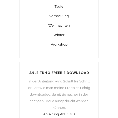
Taufe
Verpackung
Weihnachten
Winter
Workshop
ANLEITUNG FREEBIE DOWNLOAD
In der Anleitung wird Schritt für Schritt
erklärt wie man meine Freebies richtig
downloaded, damit sie nacher in der
richtigen Größe ausgedruckt werden
können.
Anleitung PDF 1 MB