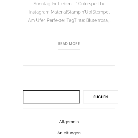
Sonntag Ihr Lieben :-* Colorspell bei
Instagram MaterialStampin´Up!Stempel:
Am Ufer, Perfekter TagTinte: Blütenrosa,...
READ MORE
Suchen
SUCHEN
Allgemein
Anleitungen