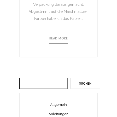
Verpackung daraus gemacht.
Abgestimmt auf die Marshmallow-
Farben habe ich das Papier...
READ MORE
Suchen
SUCHEN
Allgemein
Anleitungen