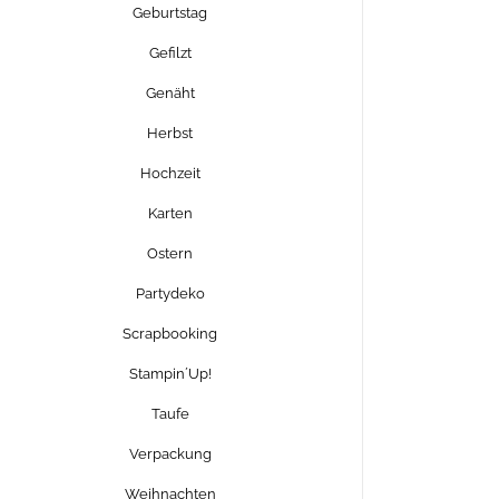
Geburtstag
Gefilzt
Genäht
Herbst
Hochzeit
Karten
Ostern
Partydeko
Scrapbooking
Stampin´Up!
Taufe
Verpackung
Weihnachten