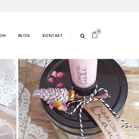
0
ROH
BLOG
KONTAKT