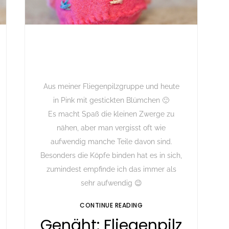
Aus meiner Fliegenpilzgruppe und heute
in Pink mit gestickten Blümchen 🙂
Es macht Spaß die kleinen Zwerge zu
nähen, aber man vergisst oft wie
aufwendig manche Teile davon sind.
Besonders die Köpfe binden hat es in sich,
zumindest empfinde ich das immer als
sehr aufwendig 😉
CONTINUE READING
Genäht: Fliegenpilz