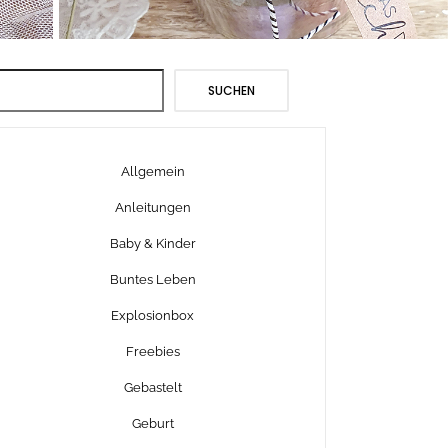
Suchen
SUCHEN
Allgemein
Anleitungen
Baby & Kinder
Buntes Leben
Explosionbox
Freebies
Gebastelt
Geburt