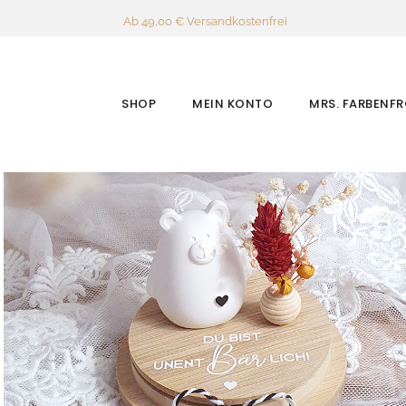
Ab 49,00 € Versandkostenfrei
SHOP
MEIN KONTO
MRS. FARBENF