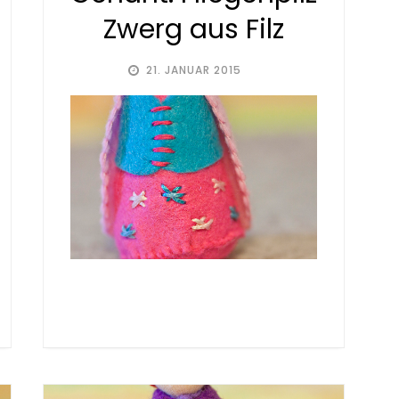
Zwerg aus Filz
21. JANUAR 2015